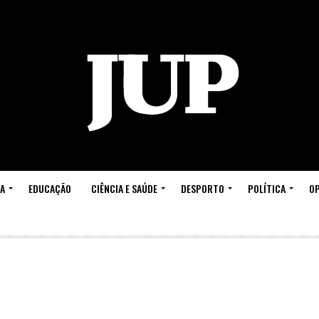
A
EDUCAÇÃO
CIÊNCIA E SAÚDE
DESPORTO
POLÍTICA
OP