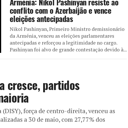
Arménia: Nikol Pashinyan resiste ao
conflito com o Azerbaijão e vence
eleições antecipadas
Nikol Pashinyan, Primeiro Ministro demissionário
da Arménia, venceu as eleições parlamentares
antecipadas e reforçou a legitimidade no cargo.
Pashinyan foi alvo de grande contestação devido à...
a cresce, partidos
maioria
(DISY), força de centro-direita, venceu as
ealizadas a 30 de maio, com 27,77% dos