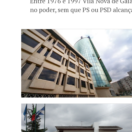
Entre 1976 e 1997 Vila Nova de Gai
no poder, sem que PS ou PSD alcanç