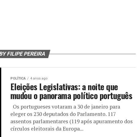
BY FILIPE PEREIRA
POLÍTICA
4 anos ago
Eleições Legislativas: a noite que
mudou o panorama político português
Os portugueses votaram a 30 de janeiro para
eleger os 230 deputados do Parlamento. 117
assentos parlamentares (119 após apuramento dos
círculos eleitorais da Europa...