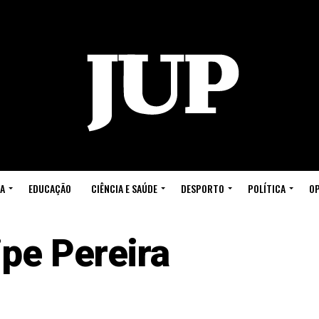
A
EDUCAÇÃO
CIÊNCIA E SAÚDE
DESPORTO
POLÍTICA
OP
ipe Pereira