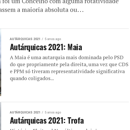
a foi um Concelho com alguma rotatividade
assem a maioria absoluta ou...
AUTÁRQUICAS 2021
5 anos ago
Autárquicas 2021: Maia
A Maia é uma autarquia mais dominada pelo PSD
do que propriamente pela direita, uma vez que CDS
e PPM só tiveram representatividade significativa
quando coligados...
AUTÁRQUICAS 2021
5 anos ago
Autárquicas 2021: Trofa