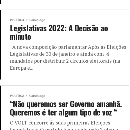
POLÍTICA
5 anos ago
Legislativas 2022: A Decisão ao
minuto
A nova composição parlamentar Após as Eleições
Legislativas de 30 de janeiro e ainda com 4
mandatos por distribuir 2 círculos eleitorais (na
Europa e...
POLÍTICA
5 anos ago
“Não queremos ser Governo amanhã.
Queremos é ter algum tipo de voz “
O VOLT concorre ás suas primeiras Eleições
Legislativas. O partido legalizado pelo Tribunal