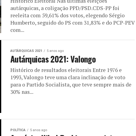
Histórico Eleitoral Nas últimas eleições
autárquicas, a coligação PPD/PSD.CDS-PP foi
reeleita com 59,61% dos votos, elegendo Sérgio
Humberto, seguido do PS com 31,83% e do PCP-PEV
com...
AUTÁRQUICAS 2021
5 anos ago
Autárquicas 2021: Valongo
Histórico de resultados eleitorais Entre 1976 e
1993, Valongo teve uma clara inclinação de voto
para o Partido Socialista, que teve sempre mais de
30% nas...
POLÍTICA
5 anos ago