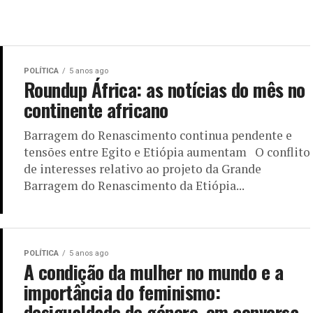
POLÍTICA
5 anos ago
Roundup África: as notícias do mês no
continente africano
Barragem do Renascimento continua pendente e
tensões entre Egito e Etiópia aumentam O conflito
de interesses relativo ao projeto da Grande
Barragem do Renascimento da Etiópia...
POLÍTICA
5 anos ago
A condição da mulher no mundo e a
importância do feminismo:
desigualdade de género, em conversa,