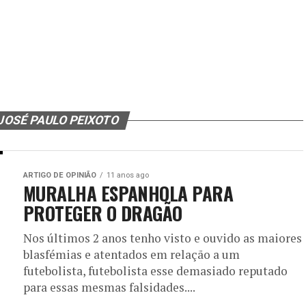
JOSÉ PAULO PEIXOTO
ARTIGO DE OPINIÃO
11 anos ago
MURALHA ESPANHOLA PARA
PROTEGER O DRAGÃO
Nos últimos 2 anos tenho visto e ouvido as maiores
blasfémias e atentados em relação a um
futebolista, futebolista esse demasiado reputado
para essas mesmas falsidades....