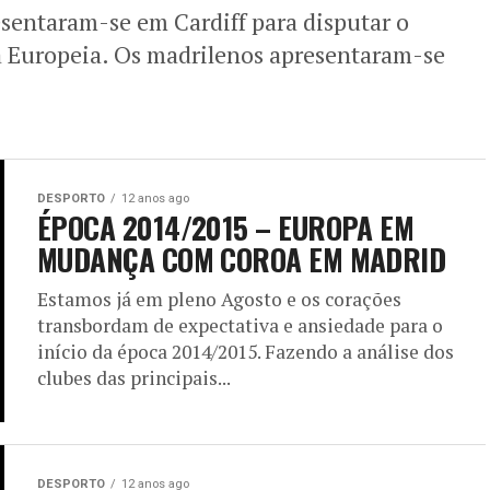
esentaram-se em Cardiff para disputar o
ça Europeia. Os madrilenos apresentaram-se
DESPORTO
12 anos ago
ÉPOCA 2014/2015 – EUROPA EM
MUDANÇA COM COROA EM MADRID
Estamos já em pleno Agosto e os corações
transbordam de expectativa e ansiedade para o
início da época 2014/2015. Fazendo a análise dos
clubes das principais...
DESPORTO
12 anos ago