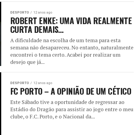
DESPORTO
12 anos ago
ROBERT ENKE: UMA VIDA REALMENTE
CURTA DEMAIS…
A dificuldade na escolha de um tema para esta
semana não desapareceu. No entanto, naturalmente
encontrei o tema certo. Acabei por realizar um
desejo que já...
DESPORTO
12 anos ago
FC PORTO – A OPINIÃO DE UM CÉTICO
Este Sábado tive a oportunidade de regressar ao
Estádio do Dragão para assistir ao jogo entre o meu
clube, o F.C. Porto, e o Nacional da...