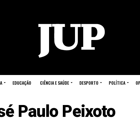
A
EDUCAÇÃO
CIÊNCIA E SAÚDE
DESPORTO
POLÍTICA
OP
sé Paulo Peixoto