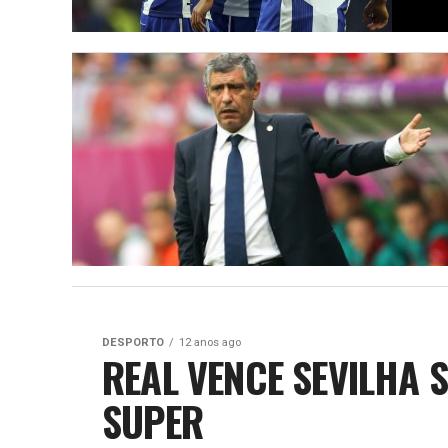
DESPORTO
12 anos ago
REAL VENCE SEVILHA 
SUPER