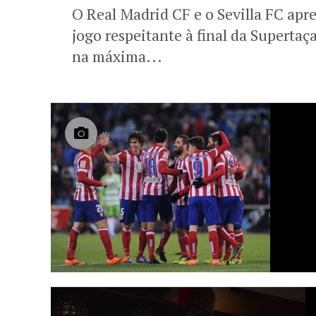
O Real Madrid CF e o Sevilla FC apr
jogo respeitante à final da Superta
na máxima...