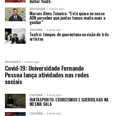
Balter Youth
EDUCAÇÃO
6 anos ago
Marcos Alves Teixeira: “Está quase no nosso
ADN perceber que juntos temos muito mais a
ganhar”
CULTURA
6 anos ago
Teatro: tempos de quarentena na visão de três
artistas
EDUCAÇÃO
6 anos ago
Covid-19: Universidade Fernando
Pessoa lança atividades nas redes
sociais
CULTURA
6 anos ago
FANTASPORTO: EXORCISMOS E GUERRILHAS NA
MESMA SALA
CULTURA
6 anos ago