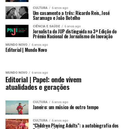
CULTURA
6 anos ago
Um casamento a três: Ricardo Reis, José
Saramago e João Botelho
CIÊNCIA E SAÚDE
6 anos ago
Jornalista do JUP distinguida na 3ª Edição do
Prémio Nacional de Jornalismo de Inovação
MUNDO NOVO
6 anos ago
Editorial | Mundo Novo
MUNDO NOVO
6 anos ago
Editorial | Papel: onde vivem
atualidades e gerações
CULTURA
6 anos ago
Janeiro: um músico de outro tempo
CULTURA
6 anos ago
“Children Playing Adults”: a autobiografia dos