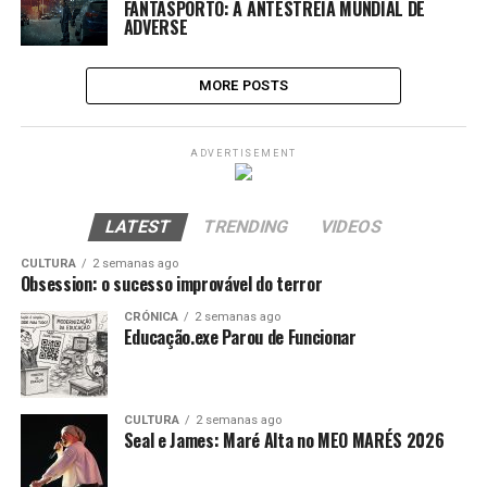
FANTASPORTO: A ANTESTREIA MUNDIAL DE
ADVERSE
MORE POSTS
ADVERTISEMENT
LATEST
TRENDING
VIDEOS
CULTURA
2 semanas ago
Obsession: o sucesso improvável do terror
CRÓNICA
2 semanas ago
Educação.exe Parou de Funcionar
CULTURA
2 semanas ago
Seal e James: Maré Alta no MEO MARÉS 2026