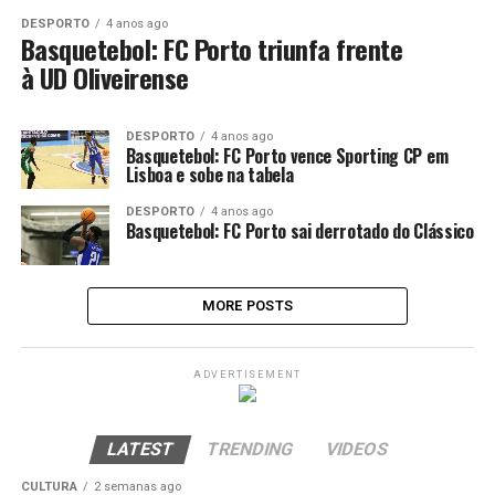
DESPORTO
4 anos ago
Basquetebol: FC Porto triunfa frente
à UD Oliveirense
DESPORTO
4 anos ago
Basquetebol: FC Porto vence Sporting CP em
Lisboa e sobe na tabela
DESPORTO
4 anos ago
Basquetebol: FC Porto sai derrotado do Clássico
MORE POSTS
ADVERTISEMENT
LATEST
TRENDING
VIDEOS
CULTURA
2 semanas ago