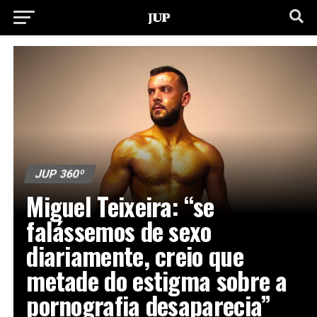
JUP 360º
Miguel Teixeira: “se
falássemos de sexo
diariamente, creio que
metade do estigma sobre a
pornografia desaparecia”