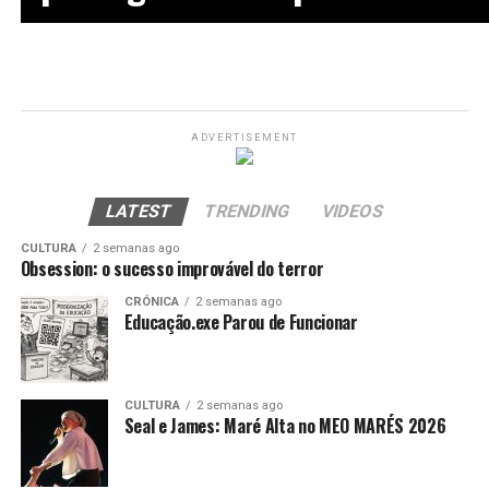
ADVERTISEMENT
LATEST
TRENDING
VIDEOS
CULTURA
2 semanas ago
Obsession: o sucesso improvável do terror
CRÓNICA
2 semanas ago
Educação.exe Parou de Funcionar
CULTURA
2 semanas ago
Seal e James: Maré Alta no MEO MARÉS 2026