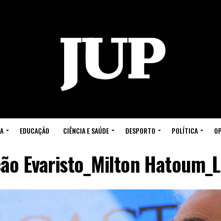
A
EDUCAÇÃO
CIÊNCIA E SAÚDE
DESPORTO
POLÍTICA
OP
ão Evaristo_Milton Hatoum_L