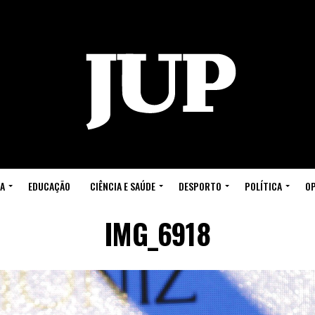
A
EDUCAÇÃO
CIÊNCIA E SAÚDE
DESPORTO
POLÍTICA
OP
IMG_6918