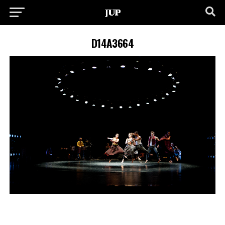
D14A3664