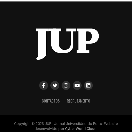
CONTACTOS
RECRUTAMENTO
Copyright © 2023 JUP - Jornal Universitário do Porto. Website
desenvolvido por
Cyber World Cloud
.