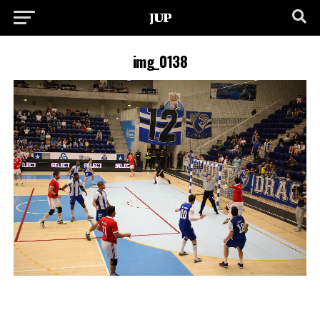
img_0138