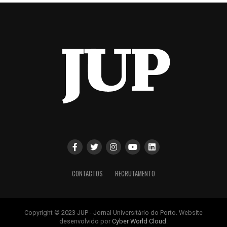
CONTACTOS
RECRUTAMENTO
Copyright © 2023 JUP - Jornal Universitário do Porto. Website
desenvolvido por
Cyber World Cloud
.