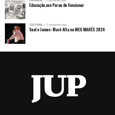
CRÓNICA
2 semanas ago
Educação.exe Parou de Funcionar
CULTURA
2 semanas ago
Seal e James: Maré Alta no MEO MARÉS 2026