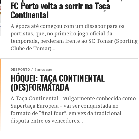
FC Porto volta a sorrir na Taça
Continental
A época até começou com um dissabor para os
portistas, que, no primeiro jogo oficial da
temporada, perderam frente ao SC Tomar (Sporting
Clube de Tomar)...
DESPORTO
9 anos ago
HÓQUEI: TAÇA CONTINENTAL
(DES)FORMATADA
A Taça Continental – vulgarmente conhecida como
Supertaça Europeia – vai ser conquistada no
formato de “final four”, em vez da tradicional
disputa entre os vencedores...