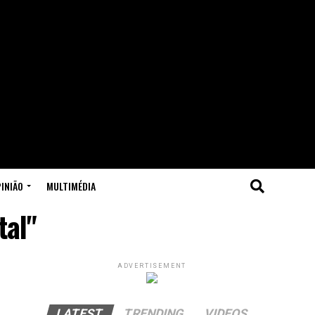
INIÃO
MULTIMÉDIA
tal"
ADVERTISEMENT
LATEST
TRENDING
VIDEOS