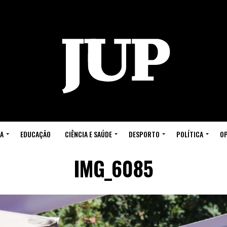
A
EDUCAÇÃO
CIÊNCIA E SAÚDE
DESPORTO
POLÍTICA
OP
IMG_6085