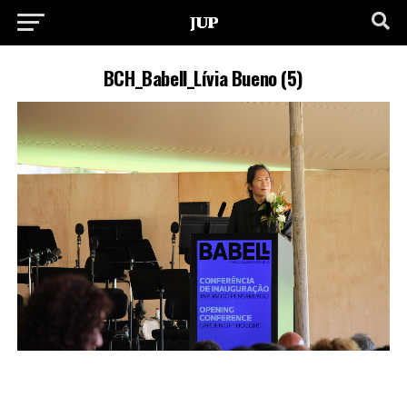
BCH_Babell_Lívia Bueno (5)