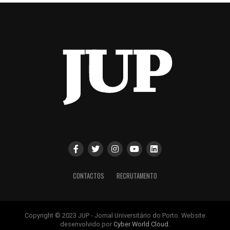
CONTACTOS
RECRUTAMENTO
Copyright © 2023 JUP - Jornal Universitário do Porto. Website
desenvolvido por
Cyber World Cloud
.