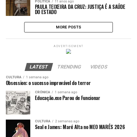
POLÍTICA
11 anos ago
PAULA TEIXEIRA DA CRUZ: JUSTIÇA É A SAÚDE
DO ESTADO
MORE POSTS
ADVERTISEMENT
LATEST
TRENDING
VIDEOS
CULTURA
1 semana ago
Obsession: o sucesso improvável do terror
CRÓNICA
1 semana ago
Educação.exe Parou de Funcionar
CULTURA
2 semanas ago
Seal e James: Maré Alta no MEO MARÉS 2026