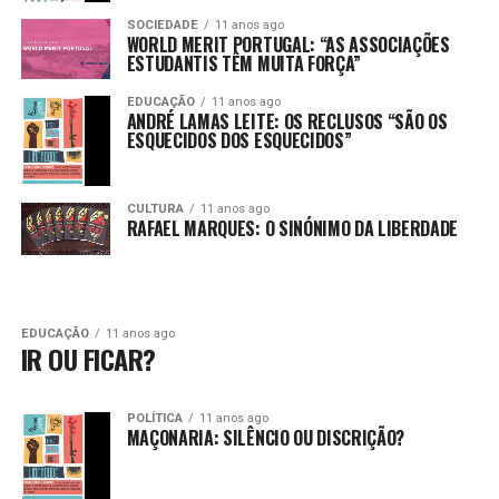
SOCIEDADE
11 anos ago
WORLD MERIT PORTUGAL: “AS ASSOCIAÇÕES
ESTUDANTIS TÊM MUITA FORÇA”
EDUCAÇÃO
11 anos ago
ANDRÉ LAMAS LEITE: OS RECLUSOS “SÃO OS
ESQUECIDOS DOS ESQUECIDOS”
CULTURA
11 anos ago
RAFAEL MARQUES: O SINÓNIMO DA LIBERDADE
EDUCAÇÃO
11 anos ago
IR OU FICAR?
POLÍTICA
11 anos ago
MAÇONARIA: SILÊNCIO OU DISCRIÇÃO?