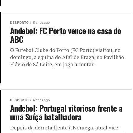
DESPORTO
5 anos ago
Andebol: FC Porto vence na casa do
ABC
O Futebol Clube do Porto (FC Porto) visitou, no
domingo, a equipa do ABC de Braga, no Pavilhão
Flávio de Sá Leite, em jogo a contar...
DESPORTO
6 anos ago
Andebol: Portugal vitorioso frente a
uma Suíça batalhadora
Depois da derrota frente à Noruega, atual vice-