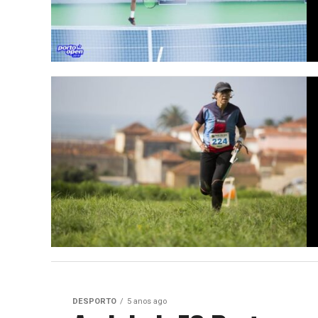
DESPORTO
5 anos ago