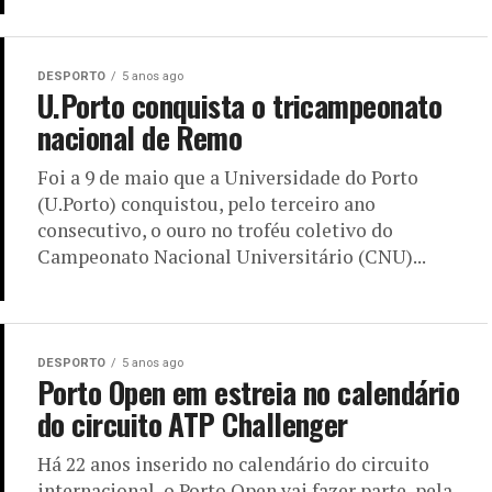
DESPORTO
5 anos ago
U.Porto conquista o tricampeonato
nacional de Remo
Foi a 9 de maio que a Universidade do Porto
(U.Porto) conquistou, pelo terceiro ano
consecutivo, o ouro no troféu coletivo do
Campeonato Nacional Universitário (CNU)...
DESPORTO
5 anos ago
Porto Open em estreia no calendário
do circuito ATP Challenger
Há 22 anos inserido no calendário do circuito
internacional, o Porto Open vai fazer parte, pela