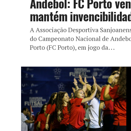
Andebol: FC Porto ve
mantém invencibilida
A Associação Desportiva Sanjoanens
do Campeonato Nacional de Andebol,
Porto (FC Porto), em jogo da...