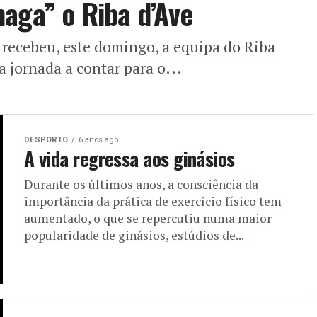
aga” o Riba d’Ave
 recebeu, este domingo, a equipa do Riba
 jornada a contar para o...
DESPORTO
6 anos ago
A vida regressa aos ginásios
Durante os últimos anos, a consciência da
importância da prática de exercício físico tem
aumentado, o que se repercutiu numa maior
popularidade de ginásios, estúdios de...