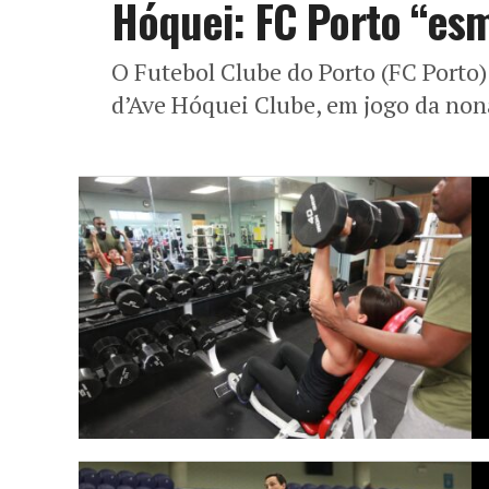
Hóquei: FC Porto “esm
O Futebol Clube do Porto (FC Porto)
d’Ave Hóquei Clube, em jogo da nona