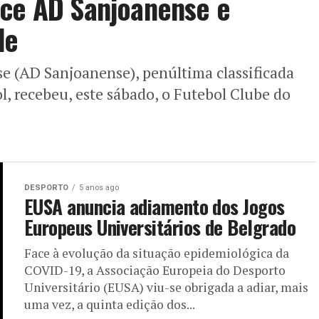
nce AD Sanjoanense e
de
e (AD Sanjoanense), penúltima classificada
 recebeu, este sábado, o Futebol Clube do
DESPORTO
5 anos ago
EUSA anuncia adiamento dos Jogos
Europeus Universitários de Belgrado
Face à evolução da situação epidemiológica da
COVID-19, a Associação Europeia do Desporto
Universitário (EUSA) viu-se obrigada a adiar, mais
uma vez, a quinta edição dos...