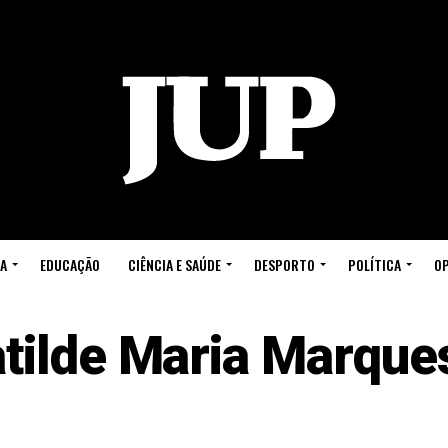
A
EDUCAÇÃO
CIÊNCIA E SAÚDE
DESPORTO
POLÍTICA
OP
tilde Maria Marque