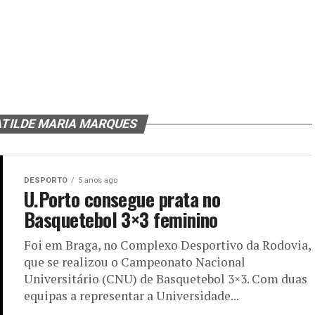
ATILDE MARIA MARQUES
DESPORTO
5 anos ago
U.Porto consegue prata no
Basquetebol 3×3 feminino
Foi em Braga, no Complexo Desportivo da Rodovia,
que se realizou o Campeonato Nacional
Universitário (CNU) de Basquetebol 3×3. Com duas
equipas a representar a Universidade...