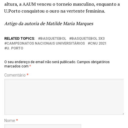
altura, a AAUM venceu o torneio masculino, enquanto a
U.Porto conquistou o ouro na vertente feminina.
Artigo da autoria de Matilde Maria Marques
RELATED TOPICS:
BASQUETEBOL
BASQUETEBOL 3X3
CAMPEONATOS NACIONAIS UNIVERSITÁRIOS
CNU 2021
U. PORTO
O seu endereço de email não será publicado.
Campos obrigatórios
marcados com
*
Comentário
*
Nome
*