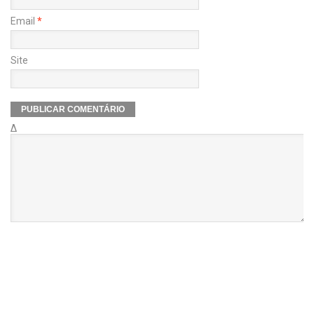
Email
*
Site
Δ