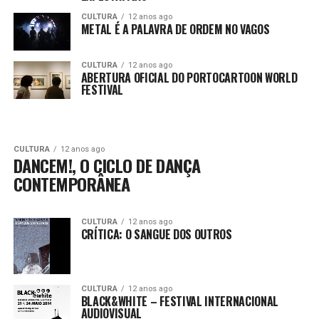
CULTURA
12 anos ago
METAL É A PALAVRA DE ORDEM NO VAGOS
CULTURA
12 anos ago
ABERTURA OFICIAL DO PORTOCARTOON WORLD
FESTIVAL
CULTURA
12 anos ago
DANCEM!, O CICLO DE DANÇA
CONTEMPORÂNEA
CULTURA
12 anos ago
CRÍTICA: O SANGUE DOS OUTROS
CULTURA
12 anos ago
BLACK&WHITE – FESTIVAL INTERNACIONAL
AUDIOVISUAL