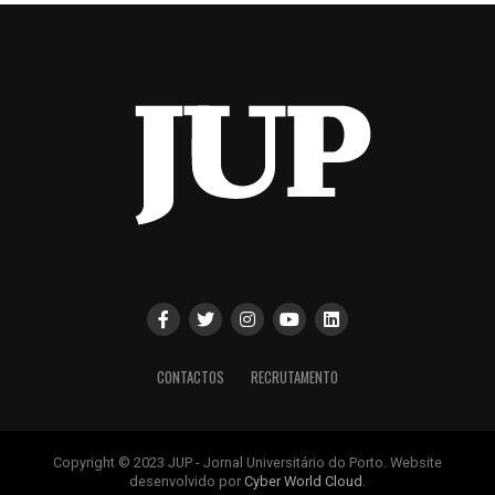
CONTACTOS
RECRUTAMENTO
Copyright © 2023 JUP - Jornal Universitário do Porto. Website
desenvolvido por
Cyber World Cloud
.