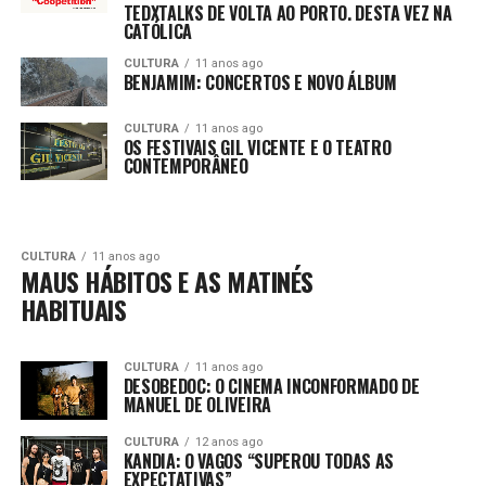
TEDXTALKS DE VOLTA AO PORTO. DESTA VEZ NA
CATÓLICA
CULTURA
11 anos ago
BENJAMIM: CONCERTOS E NOVO ÁLBUM
CULTURA
11 anos ago
OS FESTIVAIS GIL VICENTE E O TEATRO
CONTEMPORÂNEO
CULTURA
11 anos ago
MAUS HÁBITOS E AS MATINÉS
HABITUAIS
CULTURA
11 anos ago
DESOBEDOC: O CINEMA INCONFORMADO DE
MANUEL DE OLIVEIRA
CULTURA
12 anos ago
KANDIA: O VAGOS “SUPEROU TODAS AS
EXPECTATIVAS”