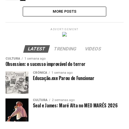
MORE POSTS
ADVERTISEMENT
LATEST
TRENDING
VIDEOS
CULTURA
1 semana ago
Obsession: o sucesso improvável do terror
CRÓNICA
1 semana ago
Educação.exe Parou de Funcionar
CULTURA
2 semanas ago
Seal e James: Maré Alta no MEO MARÉS 2026