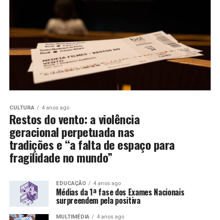
CULTURA
4 anos ago
Restos do vento: a violência
geracional perpetuada nas
tradições e “a falta de espaço para
fragilidade no mundo”
EDUCAÇÃO
4 anos ago
Médias da 1ª fase dos Exames Nacionais
surpreendem pela positiva
MULTIMÉDIA
4 anos ago