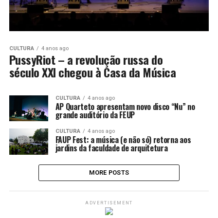
CULTURA
4 anos ago
PussyRiot – a revolução russa do
século XXI chegou à Casa da Música
CULTURA
4 anos ago
AP Quarteto apresentam novo disco “Nu” no
grande auditório da FEUP
CULTURA
4 anos ago
FAUP Fest: a música (e não só) retorna aos
jardins da faculdade de arquitetura
MORE POSTS
ADVERTISEMENT