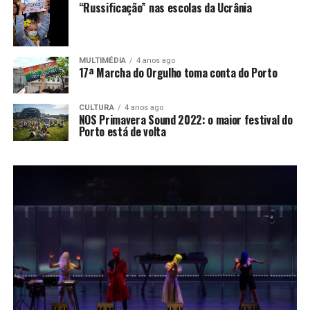
“Russificação” nas escolas da Ucrânia
MULTIMÉDIA
4 anos ago
17ª Marcha do Orgulho toma conta do Porto
CULTURA
4 anos ago
NOS Primavera Sound 2022: o maior festival do
Porto está de volta