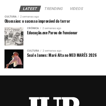
LATEST
TRENDING
VIDEOS
CULTURA
2 semanas ago
Obsession: o sucesso improvável do terror
CRÓNICA
2 semanas ago
Educação.exe Parou de Funcionar
CULTURA
2 semanas ago
Seal e James: Maré Alta no MEO MARÉS 2026