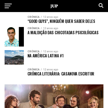
CRÓNICA
12 anos ago
“GOOD GUYS”, NINGUÉM QUER SABER DELES
CRÓNICA
12 anos ago
A MALDIÇÃO DAS CHICOTADAS PSICOLÓGICAS
CRÓNICA
12 anos ago
NA AMÉRICA LATINA #1
CRÓNICA
12 anos ago
CRÓNICA LITERÁRIA: CASANOVA ESCRITOR