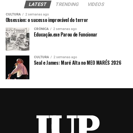
LATEST
TRENDING
VIDEOS
CULTURA
2 semanas ago
Obsession: o sucesso improvável do terror
CRÓNICA
2 semanas ago
Educação.exe Parou de Funcionar
CULTURA
2 semanas ago
Seal e James: Maré Alta no MEO MARÉS 2026