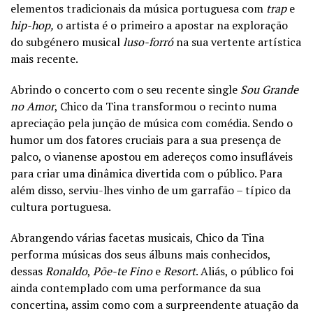
elementos tradicionais da música portuguesa com
trap
e
hip-hop,
o artista é o primeiro a apostar na exploração
do subgénero musical
luso-forró
na sua vertente artística
mais recente.
Abrindo o concerto com o seu recente single
Sou Grande
no Amor
, Chico da Tina transformou o recinto numa
apreciação pela junção de música com comédia. Sendo o
humor um dos fatores cruciais para a sua presença de
palco, o vianense apostou em adereços como insufláveis
para criar uma dinâmica divertida com o público. Para
além disso, serviu-lhes vinho de um garrafão – típico da
cultura portuguesa.
Abrangendo várias facetas musicais, Chico da Tina
performa músicas dos seus álbuns mais conhecidos,
dessas
Ronaldo
,
Põe-te Fino
e
Resort
. Aliás, o público foi
ainda contemplado com uma performance da sua
concertina, assim como com a surpreendente atuação da