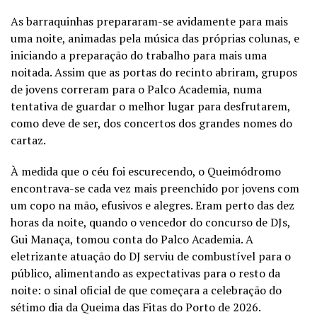
As barraquinhas prepararam-se avidamente para mais
uma noite, animadas pela música das próprias colunas, e
iniciando a preparação do trabalho para mais uma
noitada. Assim que as portas do recinto abriram, grupos
de jovens correram para o Palco Academia, numa
tentativa de guardar o melhor lugar para desfrutarem,
como deve de ser, dos concertos dos grandes nomes do
cartaz.
À medida que o céu foi escurecendo, o Queimódromo
encontrava-se cada vez mais preenchido por jovens com
um copo na mão, efusivos e alegres. Eram perto das dez
horas da noite, quando o vencedor do concurso de DJs,
Gui Manaça, tomou conta do Palco Academia. A
eletrizante atuação do DJ serviu de combustível para o
público, alimentando as expectativas para o resto da
noite: o sinal oficial de que começara a celebração do
sétimo dia da Queima das Fitas do Porto de 2026.