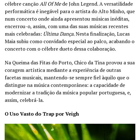
célebre canção
All Of Me
de John Legend. A versatilidade
performática é inegável para o artista do Alto Minho, que
num concerto onde ainda apresentou músicas inéditas,
encerrou-o, assim, com uma das suas músicas recentes
mais celebradas:
Última Dança
. Nesta finalização, Lucas
Maia subiu como convidado especial ao palco, acabando o
concerto com o célebre dueto dessa colaboração.
Na Queima das Fitas do Porto, Chico da Tina provou a sua
coragem artística mediante a experiência de outras
facetas musicais, mantendo-se sempre fiel àquilo que o
distingue na música contemporânea: a capacidade de
modernizar a tradição da música popular portuguesa, e,
assim, celebrá-la.
O Uso Vasto do Trap por Veigh