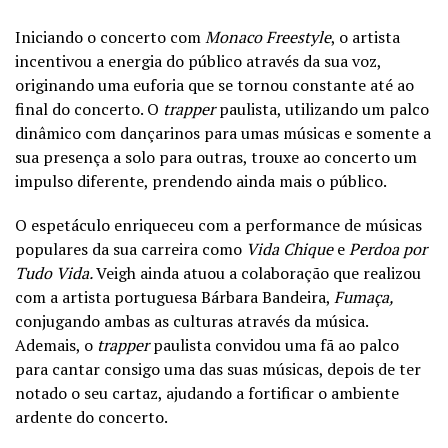
Iniciando o concerto com
Monaco Freestyle
, o artista
incentivou a energia do público através da sua voz,
originando uma euforia que se tornou constante até ao
final do concerto. O
trapper
paulista, utilizando um palco
dinâmico com dançarinos para umas músicas e somente a
sua presença a solo para outras, trouxe ao concerto um
impulso diferente, prendendo ainda mais o público.
O espetáculo enriqueceu com a performance de músicas
populares da sua carreira como
Vida Chique
e
Perdoa por
Tudo Vida.
Veigh ainda atuou a colaboração que realizou
com a artista portuguesa Bárbara Bandeira,
Fumaça,
conjugando ambas as culturas através da música.
Ademais, o
trapper
paulista convidou uma fã ao palco
para cantar consigo uma das suas músicas, depois de ter
notado o seu cartaz, ajudando a fortificar o ambiente
ardente do concerto.