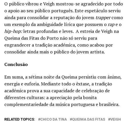
O público vibrou e Veigh mostrou-se agradecido por todo
o apoio ao seu público português. Este espetáculo serviu
ainda para consolidar a reputação do jovem
trapper
como
um exemplo da ambiguidade lírica que possuem o
rap
e o
hip-hop:
letras profundas e leves
.
A estreia de Veigh na
Queima das Fitas do Porto não só serviu para
engrandecer a tradição académica, como acabou por
consolidar ainda mais o público do jovem artista.
Conclusão
Em suma, a sétima noite da Queima persistiu com ânimo,
energia e euforia. Mediante todo o êxtase, a tradição
académica prova a sua capacidade de celebração de
diferentes culturas: a apreciação pela bonita
complementariedade da música portuguesa e brasileira.
RELATED TOPICS:
CHICO DA TINA
QUEIMA DAS FITAS
VEIGH