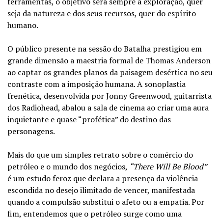
ferramentas, o objetivo será sempre a exploração, quer
seja da natureza e dos seus recursos, quer do espírito
humano.
O público presente na sessão do Batalha prestigiou em
grande dimensão a maestria formal de Thomas Anderson
ao captar os grandes planos da paisagem desértica no seu
contraste com a imposição humana. A sonoplastia
frenética, desenvolvida por Jonny Greenwood, guitarrista
dos Radiohead, abalou a sala de cinema ao criar uma aura
inquietante e quase “profética” do destino das
personagens.
Mais do que um simples retrato sobre o comércio do
petróleo e o mundo dos negócios,
“There Will Be Blood”
é um estudo feroz que declara a presença da violência
escondida no desejo ilimitado de vencer, manifestada
quando a compulsão substitui o afeto ou a empatia. Por
fim, entendemos que o petróleo surge como uma