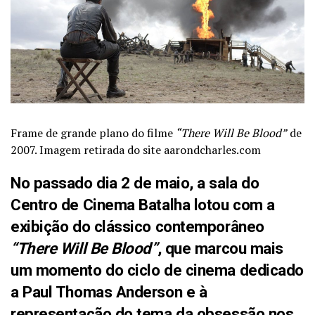
Frame de grande plano do filme
“There Will Be Blood”
de
2007. Imagem retirada do site aarondcharles.com
No passado dia 2 de maio, a sala do
Centro de Cinema Batalha lotou com a
exibição do clássico contemporâneo
“There Will Be Blood”
, que marcou mais
um momento do ciclo de cinema dedicado
a Paul Thomas Anderson e à
representação do tema da obsessão nos