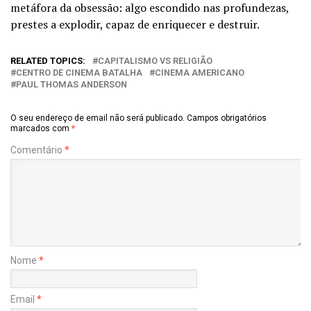
metáfora da obsessão: algo escondido nas profundezas,
prestes a explodir, capaz de enriquecer e destruir.
RELATED TOPICS:
CAPITALISMO VS RELIGIÃO
CENTRO DE CINEMA BATALHA
CINEMA AMERICANO
PAUL THOMAS ANDERSON
O seu endereço de email não será publicado.
Campos obrigatórios
marcados com
*
Comentário
*
Nome
*
Email
*