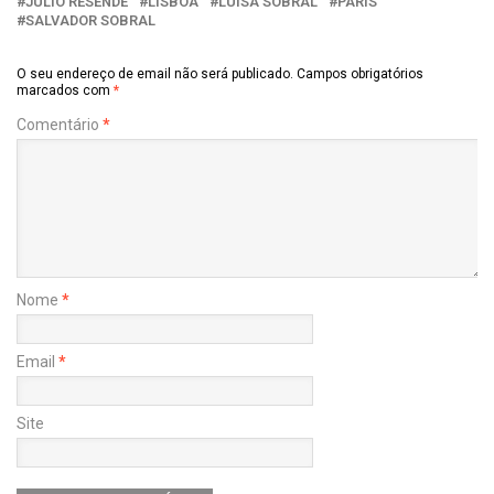
JÚLIO RESENDE
LISBOA
LUÍSA SOBRAL
PARIS
SALVADOR SOBRAL
O seu endereço de email não será publicado.
Campos obrigatórios
marcados com
*
Comentário
*
Nome
*
Email
*
Site