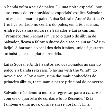
A banda volta a sair de palco. “É uma noite especial, por
isso temos de ter convidados especiais” explica Salvador
antes de chamar ao palco Luísa Sobral e André Santos. O
trio fica sentado no centro do palco, em três cadeiras.
André toca a sua guitarra e Salvador e Luísa cantam
“Prometo Não Prometer”. Feito o dueto do álbum de
Salvador, ficava a faltar o dueto do disco de Luísa: “Só um
Beijo”. A harmonia vocal dos dois irmãos, unida à guitarra
intimista, deixa a plateia rendida.
Luísa Sobral e André Santos são ovacionados ao sair do
palco e a banda regressa. “Playing with the Wind”, do
novo disco, e “Ay Amor”, uma das mais conhecidas do
primeiro álbum, terminam a parte principal do concerto.
Salvador não demora muito a regressar para o
encore
e
com ele o quarteto de cordas e Júlio Resende. “Esta
também é uma nova, olha vejam se gostam”. Uma