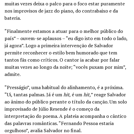
muitas vezes deixa o palco para o foco estar puramente
nos improvisos de jazz do piano, do contrabaixo e da
bateria.
“Finalmente estamos a atuar para o melhor público do
país” – ouvem-se aplausos – “eu digo isto em todo o lado,
já agora”. Logo a primeira intervenção de Salvador
permite reconhecer o estilo bem humorado que tem
tantos fãs como críticos. O cantor ia acabar por falar
muitas vezes ao longo da noite; “vocês puxam por mim”,
admite.
“Presságio”, uma habitual do alinhamento, é a próxima.
“Ui, tantas palmas. Já é um
hit
, é um
hit,
” reage Salvador
ao ânimo do público perante o título da canção. Um solo
improvisado de Júlio Resende é o começo da
interpretação do poema. A plateia acompanha o cântico
das palavras românticas. “Fernando Pessoa estaria
orgulhoso”, avalia Salvador no final.