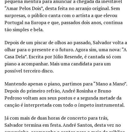
pequena mentira para anunciar a chegada da inevitável
“Amar Pelos Dois”, desta feita no arranjo original. Sem
surpresas, o público canta com o artista a que elevou
Portugal na Europa e que, passados dois anos, continua
tão simples e bela.
Depois de um piscar de olhos ao passado, Salvador volta a
olhar para o presente e o futuro. Agora sim, uma nova: “A
Casa Dela”. Escrita por Júlio Resende, é cantada só com
piano a acompanhar. Mais uma candidata para um
possível terceiro disco.
Mantendo apenas o piano, partimos para “Mano a Mano”.
Depois do primeiro refrão, André Rosinha e Bruno
Pedroso voltam aos seus postos e a segunda metade da
canção é interpretada com todo o ímpeto instrumental.
Já com mais de duas horas de concerto para trás,
Salvador termina em festa. André Santos, desta vez no