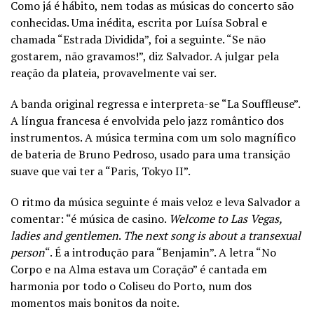
Como já é hábito, nem todas as músicas do concerto são
conhecidas. Uma inédita, escrita por Luísa Sobral e
chamada “Estrada Dividida”, foi a seguinte. “Se não
gostarem, não gravamos!”, diz Salvador. A julgar pela
reação da plateia, provavelmente vai ser.
A banda original regressa e interpreta-se “La Souffleuse”.
A língua francesa é envolvida pelo jazz romântico dos
instrumentos. A música termina com um solo magnífico
de bateria de Bruno Pedroso, usado para uma transição
suave que vai ter a “Paris, Tokyo II”.
O ritmo da música seguinte é mais veloz e leva Salvador a
comentar: “é música de casino.
Welcome to Las Vegas,
ladies and gentlemen
.
The next song is about a transexual
person
“. É a introdução para “Benjamin”. A letra “No
Corpo e na Alma estava um Coração” é cantada em
harmonia por todo o Coliseu do Porto, num dos
momentos mais bonitos da noite.