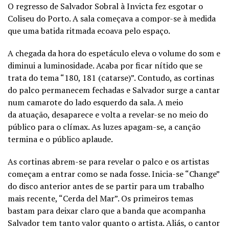
O regresso de Salvador Sobral à Invicta fez esgotar o
Coliseu do Porto. A sala começava a compor-se à medida
que uma batida ritmada ecoava pelo espaço.
A chegada da hora do espetáculo eleva o volume do som e
diminui a luminosidade. Acaba por ficar nítido que se
trata do tema “180, 181 (catarse)”. Contudo, as cortinas
do palco permanecem fechadas e Salvador surge a cantar
num camarote do lado esquerdo da sala. A meio
da atuação, desaparece e volta a revelar-se no meio do
público para o clímax. As luzes apagam-se, a canção
termina e o público aplaude.
As cortinas abrem-se para revelar o palco e os artistas
começam a entrar como se nada fosse. Inicia-se “Change”
do disco anterior antes de se partir para um trabalho
mais recente, “Cerda del Mar”. Os primeiros temas
bastam para deixar claro que a banda que acompanha
Salvador tem tanto valor quanto o artista. Aliás, o cantor