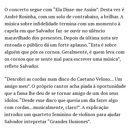
O concerto segue com “Ela Disse-me Assim”. Desta vez é
André Rosinha, com um solo de contrabaixo, a brilhar. A
música sobre infidelidade termina com um momento à
capela em que Salvador faz-se ouvir no silêncio
maravilhado dos presentes. Depois da última nota ser
entoada o público dá um forte aplauso. “Esta é sobre
alguém que pôs os cornos. Geralmente, é quem leva com
os cornos que se sente mal para escrever uma música”,
reflete Salvador.
“Descobri as cordas num disco do Caetano Veloso… Um
amigo meu”. O próprio cantor acha piada à oportunidade
que a fama lhe deu de se tornar amigo de um dos seus
ídolos. “Desde esse disco que queria um dia fazer algo
com cordas…musicalmente, claro!”. A explicação
introduz um quarteto feminino de violinos para ajudar
Salvador intepretar “Grandes Ilusiones”.