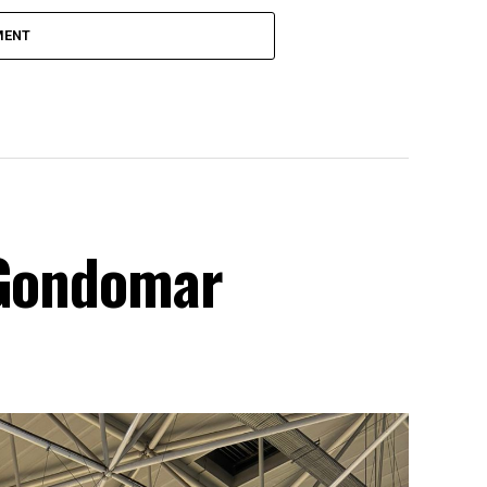
MENT
 Gondomar