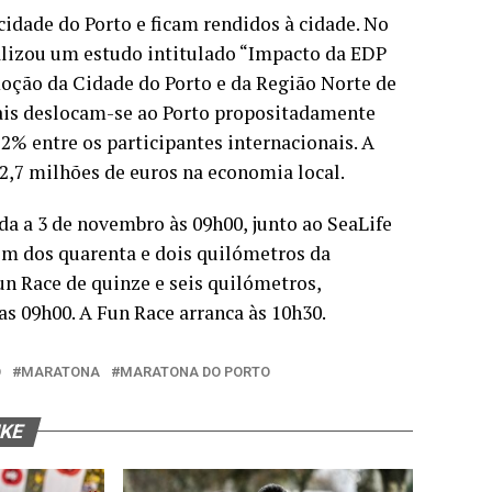
cidade do Porto e ficam rendidos à cidade. No
alizou um estudo intitulado “Impacto da EDP
ção da Cidade do Porto e da Região Norte de
nais deslocam-se ao Porto propositadamente
2% entre os participantes internacionais. A
2,7 milhões de euros na economia local.
da a 3 de novembro às 09h00, junto ao SeaLife
ém dos quarenta e dois quilómetros da
n Race de quinze e seis quilómetros,
s 09h00. A Fun Race arranca às 10h30.
O
MARATONA
MARATONA DO PORTO
IKE