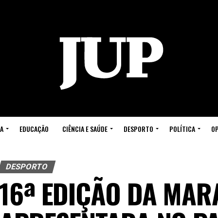
A
EDUCAÇÃO
CIÊNCIA E SAÚDE
DESPORTO
POLÍTICA
OP
DESPORTO
16ª EDIÇÃO DA MAR