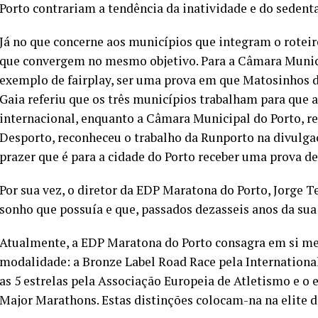
Porto contrariam a tendência da inatividade e do seden
Já no que concerne aos municípios que integram o roteir
que convergem no mesmo objetivo. Para a Câmara Munici
exemplo de fairplay, ser uma prova em que Matosinhos d
Gaia referiu que os três municípios trabalham para que 
internacional, enquanto a Câmara Municipal do Porto, r
Desporto, reconheceu o trabalho da Runporto na divulgaçã
prazer que é para a cidade do Porto receber uma prova d
Por sua vez, o diretor da EDP Maratona do Porto, Jorge T
sonho que possuía e que, passados dezasseis anos da sua 
Atualmente, a EDP Maratona do Porto consagra em si me
modalidade: a Bronze Label Road Race pela International
as 5 estrelas pela Associação Europeia de Atletismo e
Major Marathons. Estas distinções colocam-na na elite 