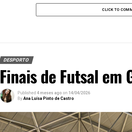
internacionais”
CLICK TO COM
DESPORTO
Finais de Futsal em
Published
4 meses ago
on
14/04/2026
By
Ana Luísa Pinto de Castro