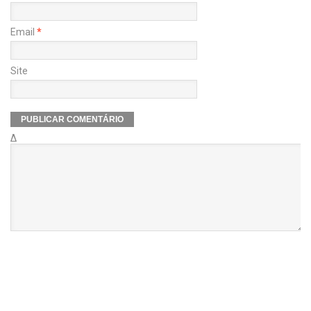
Email
*
Site
Δ