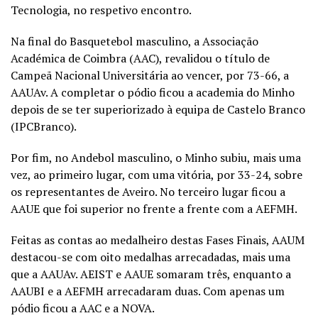
Tecnologia, no respetivo encontro.
Na final do Basquetebol masculino, a Associação
Académica de Coimbra (AAC), revalidou o título de
Campeã Nacional Universitária ao vencer, por 73-66, a
AAUAv. A completar o pódio ficou a academia do Minho
depois de se ter superiorizado à equipa de Castelo Branco
(IPCBranco).
Por fim, no Andebol masculino, o Minho subiu, mais uma
vez, ao primeiro lugar, com uma vitória, por 33-24, sobre
os representantes de Aveiro. No terceiro lugar ficou a
AAUE que foi superior no frente a frente com a AEFMH.
Feitas as contas ao medalheiro destas Fases Finais, AAUM
destacou-se com oito medalhas arrecadadas, mais uma
que a AAUAv. AEIST e AAUE somaram três, enquanto a
AAUBI e a AEFMH arrecadaram duas. Com apenas um
pódio ficou a AAC e a NOVA.