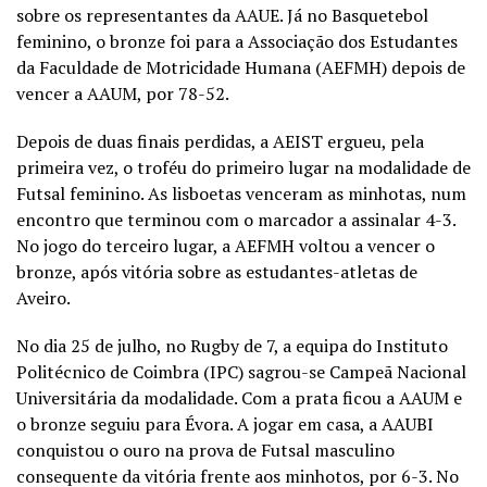
sobre os representantes da AAUE. Já no Basquetebol
feminino, o bronze foi para a Associação dos Estudantes
da Faculdade de Motricidade Humana (AEFMH) depois de
vencer a AAUM, por 78-52.
Depois de duas finais perdidas, a AEIST ergueu, pela
primeira vez, o troféu do primeiro lugar na modalidade de
Futsal feminino. As lisboetas venceram as minhotas, num
encontro que terminou com o marcador a assinalar 4-3.
No jogo do terceiro lugar, a AEFMH voltou a vencer o
bronze, após vitória sobre as estudantes-atletas de
Aveiro.
No dia 25 de julho, no Rugby de 7, a equipa do Instituto
Politécnico de Coimbra (IPC) sagrou-se Campeã Nacional
Universitária da modalidade. Com a prata ficou a AAUM e
o bronze seguiu para Évora. A jogar em casa, a AAUBI
conquistou o ouro na prova de Futsal masculino
consequente da vitória frente aos minhotos, por 6-3. No