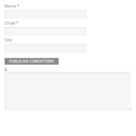
Nome
*
Email
*
Site
Δ