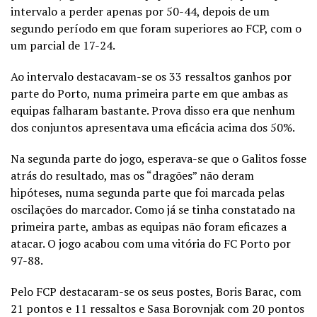
intervalo a perder apenas por 50-44, depois de um
segundo período em que foram superiores ao FCP, com o
um parcial de 17-24.
Ao intervalo destacavam-se os 33 ressaltos ganhos por
parte do Porto, numa primeira parte em que ambas as
equipas falharam bastante. Prova disso era que nenhum
dos conjuntos apresentava uma eficácia acima dos 50%.
Na segunda parte do jogo, esperava-se que o Galitos fosse
atrás do resultado, mas os “dragões” não deram
hipóteses, numa segunda parte que foi marcada pelas
oscilações do marcador. Como já se tinha constatado na
primeira parte, ambas as equipas não foram eficazes a
atacar. O jogo acabou com uma vitória do FC Porto por
97-88.
Pelo FCP destacaram-se os seus postes, Boris Barac, com
21 pontos e 11 ressaltos e Sasa Borovnjak com 20 pontos