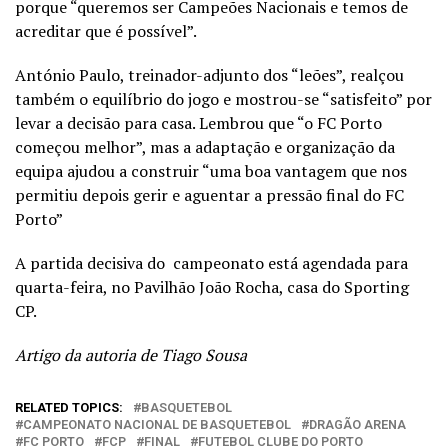
porque “queremos ser Campeões Nacionais e temos de
acreditar que é possível”.
António Paulo, treinador-adjunto dos “leões”, realçou
também o equilíbrio do jogo e mostrou-se “satisfeito” por
levar a decisão para casa. Lembrou que “o FC Porto
começou melhor”, mas a adaptação e organização da
equipa ajudou a construir “uma boa vantagem que nos
permitiu depois gerir e aguentar a pressão final do FC
Porto”
A partida decisiva do campeonato está agendada para
quarta-feira, no Pavilhão João Rocha, casa do Sporting
CP.
Artigo da autoria de Tiago Sousa
RELATED TOPICS:
BASQUETEBOL
CAMPEONATO NACIONAL DE BASQUETEBOL
DRAGÃO ARENA
FC PORTO
FCP
FINAL
FUTEBOL CLUBE DO PORTO