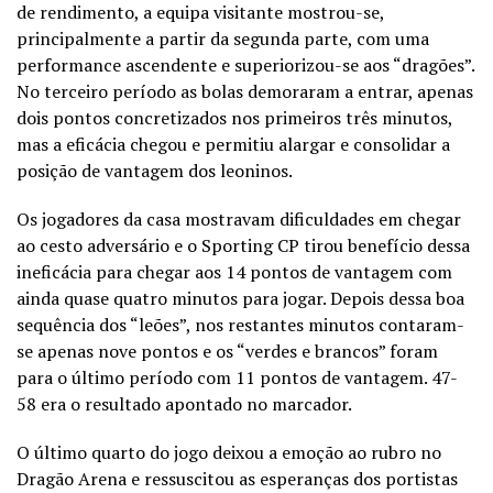
de rendimento, a equipa visitante mostrou-se,
principalmente a partir da segunda parte, com uma
performance ascendente e superiorizou-se aos “dragões”.
No terceiro período as bolas demoraram a entrar, apenas
dois pontos concretizados nos primeiros três minutos,
mas a eficácia chegou e permitiu alargar e consolidar a
posição de vantagem dos leoninos.
Os jogadores da casa mostravam dificuldades em chegar
ao cesto adversário e o Sporting CP tirou benefício dessa
ineficácia para chegar aos 14 pontos de vantagem com
ainda quase quatro minutos para jogar. Depois dessa boa
sequência dos “leões”, nos restantes minutos contaram-
se apenas nove pontos e os “verdes e brancos” foram
para o último período com 11 pontos de vantagem. 47-
58 era o resultado apontado no marcador.
O último quarto do jogo deixou a emoção ao rubro no
Dragão Arena e ressuscitou as esperanças dos portistas