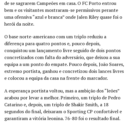
de se sagrarem Campeões em casa. O FC Porto entrou
bem e os visitantes mostraram-se permissivos perante
uma ofensiva “azul e branca” onde Jalen Riley quase foi o
herói da noite.
O base norte-americano com um triplo reduziu a
diferença para quatro pontos e, pouco depois,
conquistou um lançamento livre seguido de dois pontos
concretizados com falta do adversário, que deixou a sua
equipa a um ponto do empate. Pouco depois, João Soares,
extremo portista, ganhou e concretizou dois lances livres
e colocou a equipa da casa na frente do marcador.
A esperança portista voltou, mas a ambição dos “leões”
acabou por levar a melhor. Primeiro, um triplo de Pedro
Catarino e, depois, um triplo de Shakir Smith, a 18
segundos do final, deixaram o Sporting CP confortável e
garantiram a vitória leonina. 76-80 foi o resultado final.