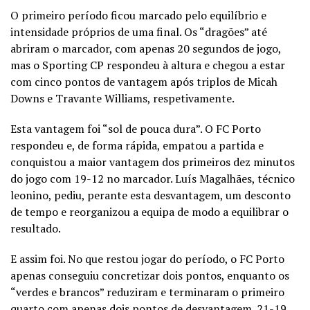
O primeiro período ficou marcado pelo equilíbrio e
intensidade próprios de uma final. Os “dragões” até
abriram o marcador, com apenas 20 segundos de jogo,
mas o Sporting CP respondeu à altura e chegou a estar
com cinco pontos de vantagem após triplos de Micah
Downs e Travante Williams, respetivamente.
Esta vantagem foi “sol de pouca dura”. O FC Porto
respondeu e, de forma rápida, empatou a partida e
conquistou a maior vantagem dos primeiros dez minutos
do jogo com 19-12 no marcador. Luís Magalhães, técnico
leonino, pediu, perante esta desvantagem, um desconto
de tempo e reorganizou a equipa de modo a equilibrar o
resultado.
E assim foi. No que restou jogar do período, o FC Porto
apenas conseguiu concretizar dois pontos, enquanto os
“verdes e brancos” reduziram e terminaram o primeiro
quarto com apenas dois pontos de desvantagem. 21-19