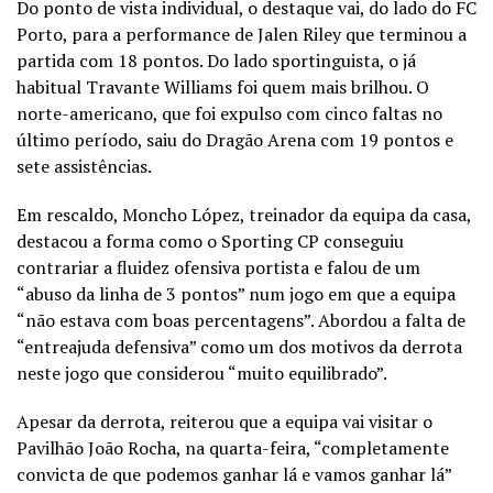
Do ponto de vista individual, o destaque vai, do lado do FC
Porto, para a performance de Jalen Riley que terminou a
partida com 18 pontos. Do lado sportinguista, o já
habitual Travante Williams foi quem mais brilhou. O
norte-americano, que foi expulso com cinco faltas no
último período, saiu do Dragão Arena com 19 pontos e
sete assistências.
Em rescaldo, Moncho López, treinador da equipa da casa,
destacou a forma como o Sporting CP conseguiu
contrariar a fluidez ofensiva portista e falou de um
“abuso da linha de 3 pontos” num jogo em que a equipa
“não estava com boas percentagens”. Abordou a falta de
“entreajuda defensiva” como um dos motivos da derrota
neste jogo que considerou “muito equilibrado”.
Apesar da derrota, reiterou que a equipa vai visitar o
Pavilhão João Rocha, na quarta-feira, “completamente
convicta de que podemos ganhar lá e vamos ganhar lá”