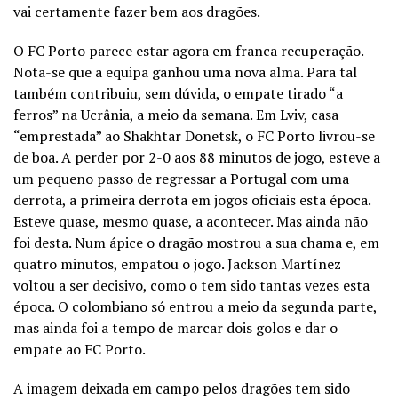
vai certamente fazer bem aos dragões.
O FC Porto parece estar agora em franca recuperação.
Nota-se que a equipa ganhou uma nova alma. Para tal
também contribuiu, sem dúvida, o empate tirado “a
ferros” na Ucrânia, a meio da semana. Em Lviv, casa
“emprestada” ao Shakhtar Donetsk, o FC Porto livrou-se
de boa. A perder por 2-0 aos 88 minutos de jogo, esteve a
um pequeno passo de regressar a Portugal com uma
derrota, a primeira derrota em jogos oficiais esta época.
Esteve quase, mesmo quase, a acontecer. Mas ainda não
foi desta. Num ápice o dragão mostrou a sua chama e, em
quatro minutos, empatou o jogo. Jackson Martínez
voltou a ser decisivo, como o tem sido tantas vezes esta
época. O colombiano só entrou a meio da segunda parte,
mas ainda foi a tempo de marcar dois golos e dar o
empate ao FC Porto.
A imagem deixada em campo pelos dragões tem sido