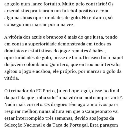
ao golo num lance fortuito. Muito pelo contrário! Os
arsenalistas praticaram um futebol positivo e com
algumas boas oportunidades de golo. No entanto, só
conseguiram marcar por uma vez.
A vitória dos azuis e brancos é mais do que justa, tendo
em conta a superioridade demonstrada em todos os
domínios e estatísticas do jogo: remates à baliza,
oportunidades de golo, posse de bola. Decisivo foi o papel
do jovem colombiano Quintero, que entrou ao intervalo,
agitou o jogo e acabou, ele próprio, por marcar o golo da
vitória.
O treinador do FC Porto, Julen Lopetegui, disse no final
da partida que tinha sido “uma vitória muito importante”.
Nada mais correto. Os dragões têm agora motivos para
respirar melhor, numa altura em que o Campeonato vai
estar interrompido três semanas, devido aos jogos da
Selecção Nacional e da Taça de Portugal. Esta paragem