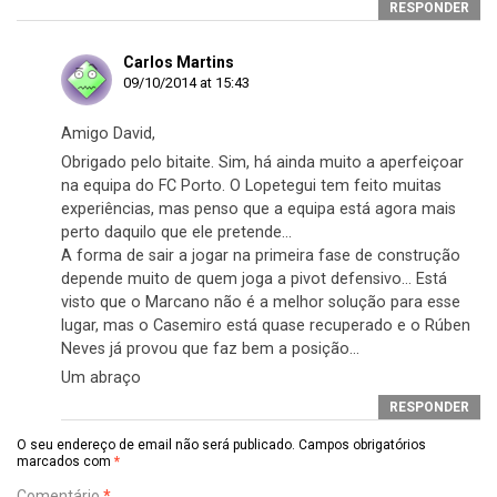
RESPONDER
Carlos Martins
09/10/2014 at 15:43
Amigo David,
Obrigado pelo bitaite. Sim, há ainda muito a aperfeiçoar
na equipa do FC Porto. O Lopetegui tem feito muitas
experiências, mas penso que a equipa está agora mais
perto daquilo que ele pretende…
A forma de sair a jogar na primeira fase de construção
depende muito de quem joga a pivot defensivo… Está
visto que o Marcano não é a melhor solução para esse
lugar, mas o Casemiro está quase recuperado e o Rúben
Neves já provou que faz bem a posição…
Um abraço
RESPONDER
O seu endereço de email não será publicado.
Campos obrigatórios
marcados com
*
Comentário
*