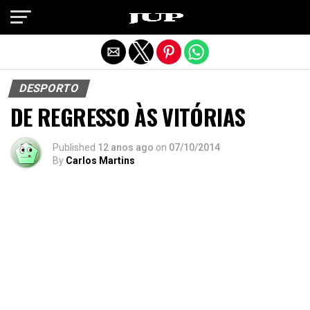
Exit mobile version
DESPORTO
DE REGRESSO ÀS VITÓRIAS
Published
12 anos ago
on
07/10/2014
By
Carlos Martins