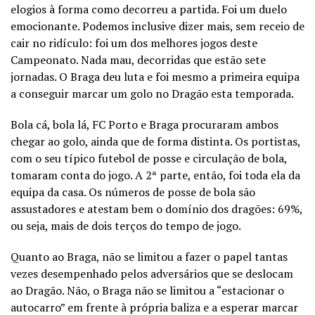
elogios à forma como decorreu a partida. Foi um duelo
emocionante. Podemos inclusive dizer mais, sem receio de
cair no ridículo: foi um dos melhores jogos deste
Campeonato. Nada mau, decorridas que estão sete
jornadas. O Braga deu luta e foi mesmo a primeira equipa
a conseguir marcar um golo no Dragão esta temporada.
Bola cá, bola lá, FC Porto e Braga procuraram ambos
chegar ao golo, ainda que de forma distinta. Os portistas,
com o seu típico futebol de posse e circulação de bola,
tomaram conta do jogo. A 2ª parte, então, foi toda ela da
equipa da casa. Os números de posse de bola são
assustadores e atestam bem o domínio dos dragões: 69%,
ou seja, mais de dois terços do tempo de jogo.
Quanto ao Braga, não se limitou a fazer o papel tantas
vezes desempenhado pelos adversários que se deslocam
ao Dragão. Não, o Braga não se limitou a “estacionar o
autocarro” em frente à própria baliza e a esperar marcar