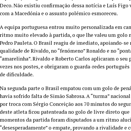
Deco. Não existiu confirmação dessa notícia e Luís Figo
com a Macedónia e o assunto polémico esmoreceu.
A equipa portuguesa entrou muito personalizada em ca
ritmo muito elevado à partida, o que lhe valeu um golo
Pedro Pauleta. O Brasil reagiu de imediato, apoiando-se
qualidade de Rivaldo, no “fenómeno” Ronaldo e no “ponta
“amarelinha”. Rivaldo e Roberto Carlos aplicaram o seu p
vezes nos postes, e obrigaram o guarda-redes português
de dificuldade.
Na segunda parte o Brasil empatou com um golo de pená
havia sofrido falta de Simão Sabrosa. A “turma” nacional
por troca com Sérgio Conceição aos 70 minutos do segun
deste atleta ficou patenteada no golo de livre direto qu
momentos da partida foram disputados a um ritmo alucin
“desesperadamente” o empate, provando a rivalidade e c