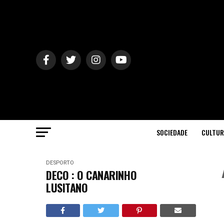
SOCIEDADE
CULTUR
DESPORTO
DECO : O CANARINHO
LUSITANO