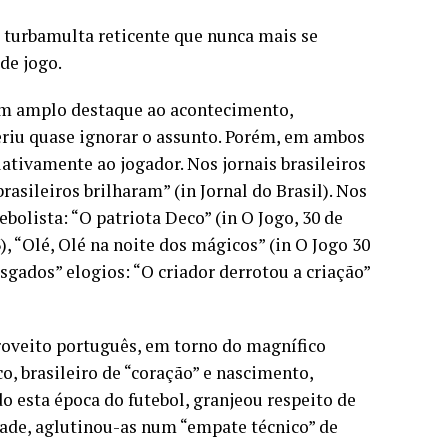
 turbamulta reticente que nunca mais se
de jogo.
ram amplo destaque ao acontecimento,
eriu quase ignorar o assunto. Porém, em ambos
lativamente ao jogador. Nos jornais brasileiros
 brasileiros brilharam” (in Jornal do Brasil). Nos
bolista: “O patriota Deco” (in O Jogo, 30 de
), “Olé, Olé na noite dos mágicos” (in O Jogo 30
sgados” elogios: “O criador derrotou a criação”
proveito português, em torno do magnífico
, brasileiro de “coração” e nascimento,
o esta época do futebol, granjeou respeito de
de, aglutinou-as num “empate técnico” de