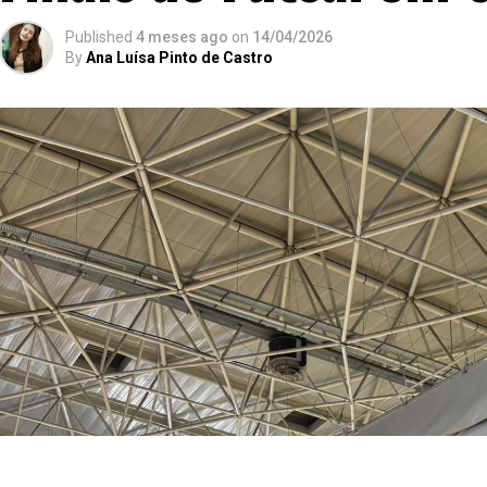
Published
4 meses ago
on
14/04/2026
By
Ana Luísa Pinto de Castro