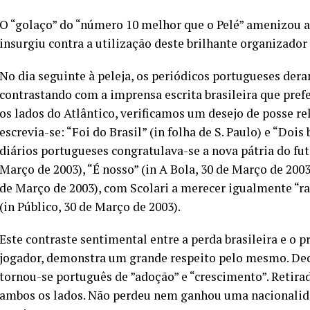
O “golaço” do “número 10 melhor que o Pelé” amenizou a
insurgiu contra a utilização deste brilhante organizador 
No dia seguinte à peleja, os periódicos portugueses de
contrastando com a imprensa escrita brasileira que pref
os lados do Atlântico, verificamos um desejo de posse re
escrevia-se: “Foi do Brasil” (in folha de S. Paulo) e “Dois
diários portugueses congratulava-se a nova pátria do fute
Março de 2003), “É nosso” (in A Bola, 30 de Março de 2003
de Março de 2003), com Scolari a merecer igualmente “ra
(in Público, 30 de Março de 2003).
Este contraste sentimental entre a perda brasileira e o 
jogador, demonstra um grande respeito pelo mesmo. Deco
tornou-se português de ”adoção” e “crescimento”. Retirad
ambos os lados. Não perdeu nem ganhou uma nacionalida