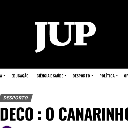
A
EDUCAÇÃO
CIÊNCIA E SAÚDE
DESPORTO
POLÍTICA
OP
DESPORTO
DECO : O CANARINH