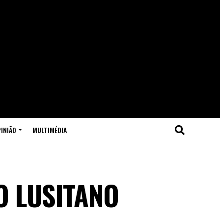
INIÃO
MULTIMÉDIA
O LUSITANO