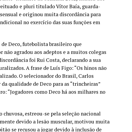
tuado e pluri titulado Vítor Baía, guarda-
nsensual e originou muita discordância para
ndicional no exercício das suas funções em
de Deco, futebolista brasileiro que
or não agradou aos adeptos e a muitos colegas
iscordância foi Rui Costa, declarando a sua
ralizados. A frase de Luís Figo: “Os hinos não
izado. O selecionador do Brasil, Carlos
 da qualidade de Deco para as “trincheiras”
tro: “Jogadores como Deco há aos milhares no
chuvosa, estreou-se pela seleção nacional
amente devido a lesão muscular, motivou muita
tão se recusou a jogar devido à inclusão de