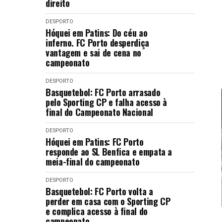
direito
DESPORTO
Hóquei em Patins: Do céu ao
inferno. FC Porto desperdiça
vantagem e sai de cena no
campeonato
DESPORTO
Basquetebol: FC Porto arrasado
pelo Sporting CP e falha acesso à
final do Campeonato Nacional
DESPORTO
Hóquei em Patins: FC Porto
responde ao SL Benfica e empata a
meia-final do campeonato
DESPORTO
Basquetebol: FC Porto volta a
perder em casa com o Sporting CP
e complica acesso à final do
campeonato