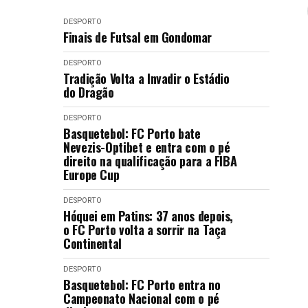
DESPORTO
Finais de Futsal em Gondomar
DESPORTO
Tradição Volta a Invadir o Estádio
do Dragão
DESPORTO
Basquetebol: FC Porto bate
Nevezis-Optibet e entra com o pé
direito na qualificação para a FIBA
Europe Cup
DESPORTO
Hóquei em Patins: 37 anos depois,
o FC Porto volta a sorrir na Taça
Continental
DESPORTO
Basquetebol: FC Porto entra no
Campeonato Nacional com o pé