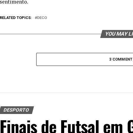
sentimento.
RELATED TOPICS:
DECO
YOU MAY L
3 COMMENT
DESPORTO
Finais de Futsal em