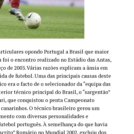
rticulares opondo Portugal a Brasil que maior
 foi o encontro realizado no Estádio das Antas,
ço de 2003. Várias razões explicam a ânsia em
ida de futebol. Uma das principais causas deste
co era o facto de o selecionador da “equipa das
terior técnico principal do Brasil, o “sargentão”
lari, que conquistou o penta Campeonato
 canarinhos. O técnico brasileiro gerou um
namento com diversas personalidades e
 futebol português. À semelhança do que havia
oscrito” Romário no Mundial 2002, excluiu dos