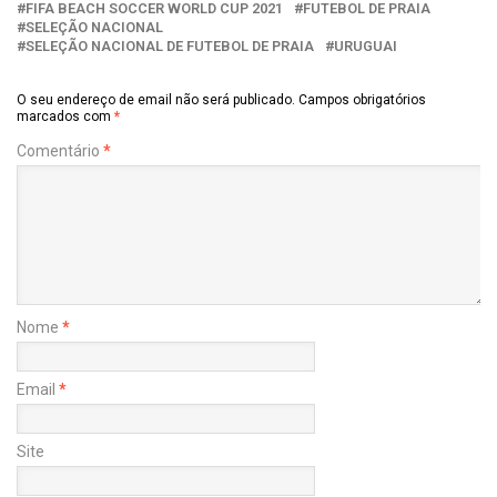
FIFA BEACH SOCCER WORLD CUP 2021
FUTEBOL DE PRAIA
SELEÇÃO NACIONAL
SELEÇÃO NACIONAL DE FUTEBOL DE PRAIA
URUGUAI
O seu endereço de email não será publicado.
Campos obrigatórios
marcados com
*
Comentário
*
Nome
*
Email
*
Site