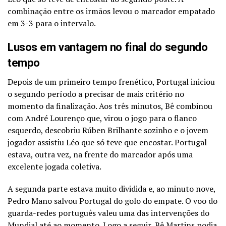
combinação entre os irmãos levou o marcador empatado
em 3-3 para o intervalo.
Lusos em vantagem no final do segundo
tempo
Depois de um primeiro tempo frenético, Portugal iniciou
o segundo período a precisar de mais critério no
momento da finalização. Aos três minutos, Bê combinou
com André Lourenço que, virou o jogo para o flanco
esquerdo, descobriu Rúben Brilhante sozinho e o jovem
jogador assistiu Léo que só teve que encostar. Portugal
estava, outra vez, na frente do marcador após uma
excelente jogada coletiva.
A segunda parte estava muito dividida e, ao minuto nove,
Pedro Mano salvou Portugal do golo do empate. O voo do
guarda-redes português valeu uma das intervenções do
Mundial até ao momento. Logo a seguir, Bê Martins podia