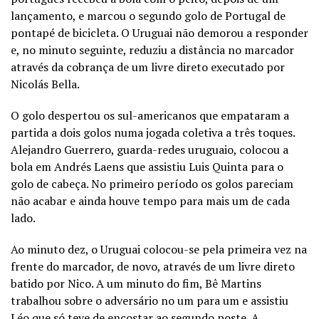
lançamento, e marcou o segundo golo de Portugal de
pontapé de bicicleta. O Uruguai não demorou a responder
e, no minuto seguinte, reduziu a distância no marcador
através da cobrança de um livre direto executado por
Nicolás Bella.
O golo despertou os sul-americanos que empataram a
partida a dois golos numa jogada coletiva a três toques.
Alejandro Guerrero, guarda-redes uruguaio, colocou a
bola em Andrés Laens que assistiu Luis Quinta para o
golo de cabeça.
No primeiro período os golos pareciam
não acabar e ainda houve tempo para mais um de cada
lado.
Ao minuto dez, o Uruguai colocou-se pela primeira vez na
frente do marcador, de novo, através de um livre direto
batido por Nico. A um minuto do fim, Bê Martins
trabalhou sobre o adversário no um para um e assistiu
Léo que só teve de encostar ao segundo poste.
A