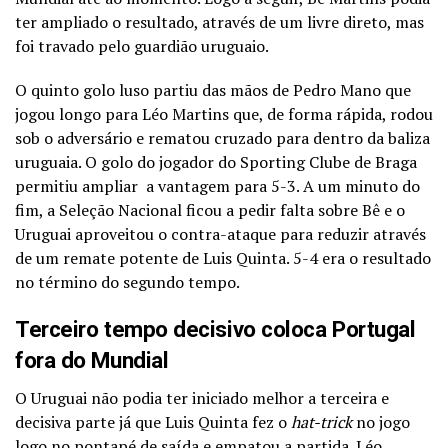
ter ampliado o resultado, através de um livre direto, mas
foi travado pelo guardião uruguaio.
O quinto golo luso partiu das mãos de Pedro Mano que
jogou longo para Léo Martins que, de forma rápida, rodou
sob o adversário e rematou cruzado para dentro da baliza
uruguaia. O golo do jogador do Sporting Clube de Braga
permitiu ampliar a vantagem para 5-3. A um minuto do
fim, a Seleção Nacional ficou a pedir falta sobre Bê e o
Uruguai aproveitou o contra-ataque para reduzir através
de um remate potente de Luis Quinta. 5-4 era o resultado
no término do segundo tempo.
Terceiro tempo decisivo coloca Portugal
fora do Mundial
O Uruguai não podia ter iniciado melhor a terceira e
decisiva parte já que Luis Quinta fez o
hat-trick
no jogo
logo no pontapé de saída e empatou a partida. Léo