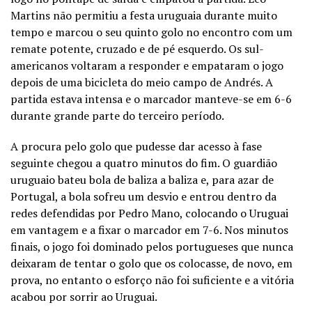
Martins não permitiu a festa uruguaia durante muito
tempo e marcou o seu quinto golo no encontro com um
remate potente, cruzado e de pé esquerdo. Os sul-
americanos voltaram a responder e empataram o jogo
depois de uma bicicleta do meio campo de Andrés. A
partida estava intensa e o marcador manteve-se em 6-6
durante grande parte do terceiro período.
A procura pelo golo que pudesse dar acesso à fase
seguinte chegou a quatro minutos do fim. O guardião
uruguaio bateu bola de baliza a baliza e, para azar de
Portugal, a bola sofreu um desvio e entrou dentro da
redes defendidas por Pedro Mano, colocando o Uruguai
em vantagem e a fixar o marcador em 7-6.
Nos minutos
finais, o jogo foi dominado pelos portugueses que nunca
deixaram de tentar o golo que os colocasse, de novo, em
prova, no entanto o esforço não foi suficiente e a vitória
acabou por sorrir ao Uruguai.