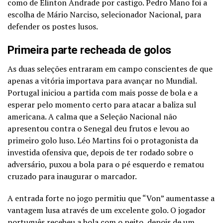
como de Elinton Andrade por castigo. Pedro Mano foi a
escolha de Mário Narciso, selecionador Nacional, para
defender os postes lusos.
Primeira parte recheada de golos
As duas seleções entraram em campo conscientes de que
apenas a vitória importava para avançar no Mundial.
Portugal iniciou a partida com mais posse de bola e a
esperar pelo momento certo para atacar a baliza sul
americana. A calma que a Seleção Nacional não
apresentou contra o Senegal deu frutos e levou ao
primeiro golo luso. Léo Martins foi o protagonista da
investida ofensiva que, depois de ter rodado sobre o
adversário, puxou a bola para o pé esquerdo e rematou
cruzado para inaugurar o marcador.
A entrada forte no jogo permitiu que “Von” aumentasse a
vantagem lusa através de um excelente golo. O jogador
português recebeu a bola com o peito, depois de um