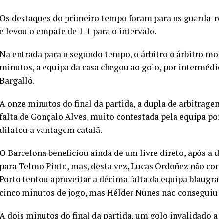
Os destaques do primeiro tempo foram para os guarda-re
e levou o empate de 1-1 para o intervalo.
Na entrada para o segundo tempo, o árbitro o árbitro mos
minutos, a equipa da casa chegou ao golo, por intermédi
Bargalló.
A onze minutos do final da partida, a dupla de arbitrag
falta de Gonçalo Alves, muito contestada pela equipa po
dilatou a vantagem catalã.
O Barcelona beneficiou ainda de um livre direto, após a 
para Telmo Pinto, mas, desta vez, Lucas Ordoñez não con
Porto tentou aproveitar a décima falta da equipa blaugr
cinco minutos de jogo, mas Hélder Nunes não conseguiu 
A dois minutos do final da partida, um golo invalidado a