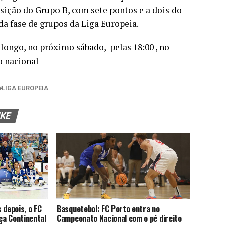
sição do Grupo B, com sete pontos e a dois do
da fase de grupos da Liga Europeia.
longo, no próximo sábado, pelas 18:00 , no
o nacional
LIGA EUROPEIA
IKE
 depois, o FC
Basquetebol: FC Porto entra no
aça Continental
Campeonato Nacional com o pé direito