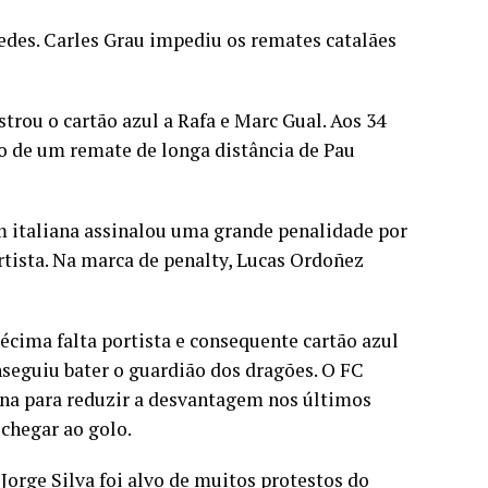
des. Carles Grau impediu os remates catalães
trou o cartão azul a Rafa e Marc Gual. Aos 34
o de um remate de longa distância de Pau
em italiana assinalou uma grande penalidade por
rtista. Na marca de penalty, Lucas Ordoñez
décima falta portista e consequente cartão azul
seguiu bater o guardião dos dragões. O FC
ana para reduzir a desvantagem nos últimos
chegar ao golo.
 Jorge Silva foi alvo de muitos protestos do