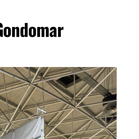
 Gondomar