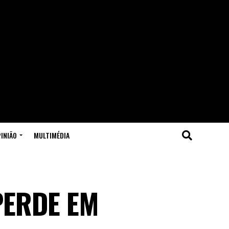
INIÃO
MULTIMÉDIA
PERDE EM