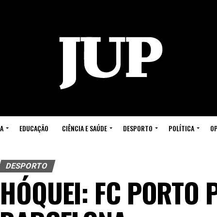
A
EDUCAÇÃO
CIÊNCIA E SAÚDE
DESPORTO
POLÍTICA
OP
DESPORTO
HÓQUEI: FC PORTO 