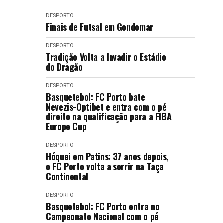
DESPORTO
Finais de Futsal em Gondomar
DESPORTO
Tradição Volta a Invadir o Estádio
do Dragão
DESPORTO
Basquetebol: FC Porto bate
Nevezis-Optibet e entra com o pé
direito na qualificação para a FIBA
Europe Cup
DESPORTO
Hóquei em Patins: 37 anos depois,
o FC Porto volta a sorrir na Taça
Continental
DESPORTO
Basquetebol: FC Porto entra no
Campeonato Nacional com o pé