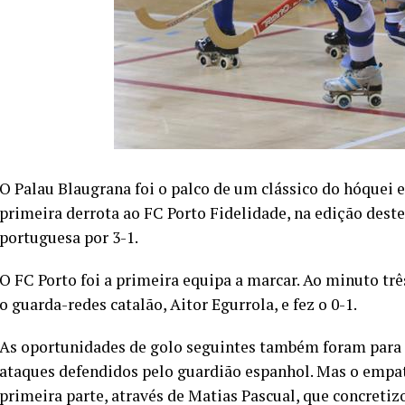
O Palau Blaugrana foi o palco de um clássico do hóquei
primeira derrota ao FC Porto Fidelidade, na edição deste
portuguesa por 3-1.
O FC Porto foi a primeira equipa a marcar. Ao minuto trê
o guarda-redes catalão, Aitor Egurrola, e fez o 0-1.
As oportunidades de golo seguintes também foram para a
ataques defendidos pelo guardião espanhol. Mas o empa
primeira parte, através de Matias Pascual, que concreti