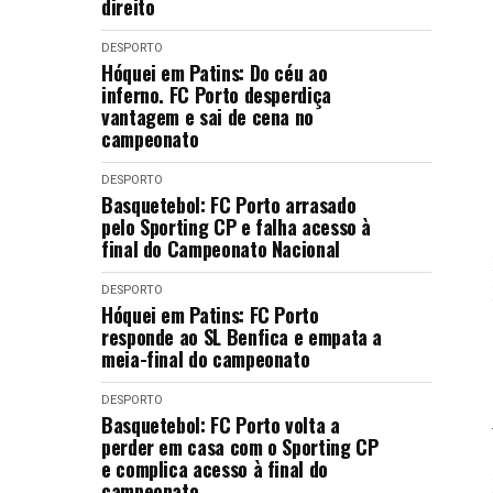
direito
DESPORTO
Hóquei em Patins: Do céu ao
inferno. FC Porto desperdiça
vantagem e sai de cena no
campeonato
DESPORTO
Basquetebol: FC Porto arrasado
pelo Sporting CP e falha acesso à
final do Campeonato Nacional
DESPORTO
Hóquei em Patins: FC Porto
responde ao SL Benfica e empata a
meia-final do campeonato
DESPORTO
Basquetebol: FC Porto volta a
perder em casa com o Sporting CP
e complica acesso à final do
campeonato