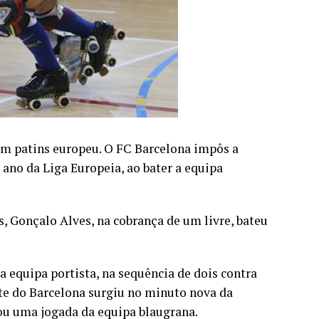
 em patins europeu. O FC Barcelona impôs a
 ano da Liga Europeia, ao bater a equipa
s, Gonçalo Alves, na cobrança de um livre, bateu
 equipa portista, na sequência de dois contra
te do Barcelona surgiu no minuto nova da
zou uma jogada da equipa blaugrana.