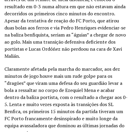
resultado em 0-3 numa altura em que não estavam ainda
decorridos os primeiros cinco minutos do encontro.
Apesar da tentativa de reação do FC Porto, que atirou
duas bolas aos ferros e via Pedro Henriques evidenciar-se
na baliza benfiquista, seriam as “águias” a chegar de novo
ao golo. Mais uma transição defensiva deficiente dos
portistas e Lucas Ordóñez não perdoou na cara de Xavi
Malián.
Claramente afetada pela marcha do marcador, aos dez
minutos de jogo houve mais um rude golpe para os
“dragões” que viram uma defesa do seu guardião levar a
bola a ressaltar no corpo de Ezequiel Mena e acabar
dentro da baliza portista, com o resultado a chegar aos 0-
5. Lenta e muito vezes exposta às transições dos SL
Benfica, os primeiros 15 minutos da partida tiveram um
FC Porto francamente desinspirado e muito longe da
equipa avassaladora que dominou as últimas jornadas do