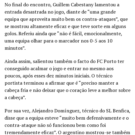
No final do encontro, Guillem Cabestany lamentou a
entrada desastrada no jogo, diante de “uma grande
equipa que aproveita muito bem os contra-ataques”, que
se mostrou altamente eficaz e que teve sorte em alguns
golos. Referiu ainda que “não é fácil, emocionalmente,
uma equipa olhar para o marcador nos 0-5 aos 10
minutos”.
Ainda assim, salientou também o facto do FC Porto ter
conseguido acalmar o jogo e entrar no mesmo aos
poucos, após esses dez minutos iniciais. O técnico
portista terminou a afirmar que é “preciso manter a
cabeça fria e não deixar que o coração leve a melhor sobre
a cabeça”.
Por sua vez, Alejandro Domínguez, técnico do SL Benfica,
disse que a equipa esteve “muito bem defensivamente e o
contra-ataque não só funcionou bem como foi
tremendamente eficaz”. O argentino mostrou-se também