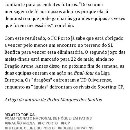
confiante para os embates futuros. “Deixo uma
mensagem de fé aos nossos adeptos porque ela já
demonstrou que pode ganhar às grandes equipas as vezes
que forem necessárias”, concluiu.
Com este resultado, o FC Porto já sabe que está obrigado
a vencer pelo menos um encontro no terreno do SL
Benfica para vencer esta eliminatória. O segundo jogo das
meias-finais está marcado para 22 de maio, ainda no
Dragão Arena. Antes disso, no próximo fim de semana, as
duas equipas entram em ação na
final-four
da Liga
Europeia. Os “dragões” enfrentam a UD Oliveirense,
enquanto as “águias” defrontam os rivais do Sporting CP.
Artigo da autoria de Pedro Marques dos Santos
RELATED TOPICS:
CAMPEONATO NACIONAL DE HÓQUEI EM PATINS
DRAGÃO ARENA
FC PORTO
FCP
FUTEBOL CLUBE DO PORTO
HÓQUEI EM PATINS