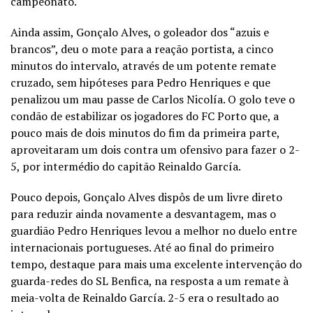
campeonato.
Ainda assim, Gonçalo Alves, o goleador dos “azuis e
brancos”, deu o mote para a reação portista, a cinco
minutos do intervalo, através de um potente remate
cruzado, sem hipóteses para Pedro Henriques e que
penalizou um mau passe de Carlos Nicolía. O golo teve o
condão de estabilizar os jogadores do FC Porto que, a
pouco mais de dois minutos do fim da primeira parte,
aproveitaram um dois contra um ofensivo para fazer o 2-
5, por intermédio do capitão Reinaldo García.
Pouco depois, Gonçalo Alves dispôs de um livre direto
para reduzir ainda novamente a desvantagem, mas o
guardião Pedro Henriques levou a melhor no duelo entre
internacionais portugueses. Até ao final do primeiro
tempo, destaque para mais uma excelente intervenção do
guarda-redes do SL Benfica, na resposta a um remate à
meia-volta de Reinaldo García. 2-5 era o resultado ao