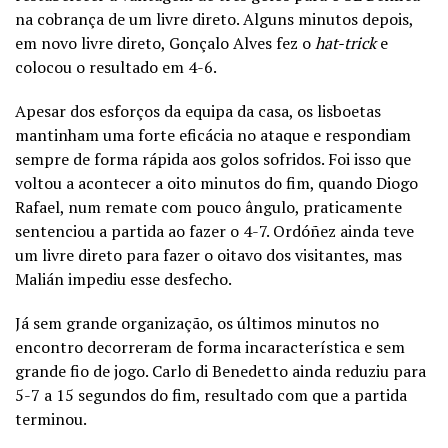
na cobrança de um livre direto. Alguns minutos depois,
em novo livre direto, Gonçalo Alves fez o
hat-trick
e
colocou o resultado em 4-6.
Apesar dos esforços da equipa da casa, os lisboetas
mantinham uma forte eficácia no ataque e respondiam
sempre de forma rápida aos golos sofridos. Foi isso que
voltou a acontecer a oito minutos do fim, quando Diogo
Rafael, num remate com pouco ângulo, praticamente
sentenciou a partida ao fazer o 4-7. Ordóñez ainda teve
um livre direto para fazer o oitavo dos visitantes, mas
Malián impediu esse desfecho.
Já sem grande organização, os últimos minutos no
encontro decorreram de forma incaracterística e sem
grande fio de jogo. Carlo di Benedetto ainda reduziu para
5-7 a 15 segundos do fim, resultado com que a partida
terminou.