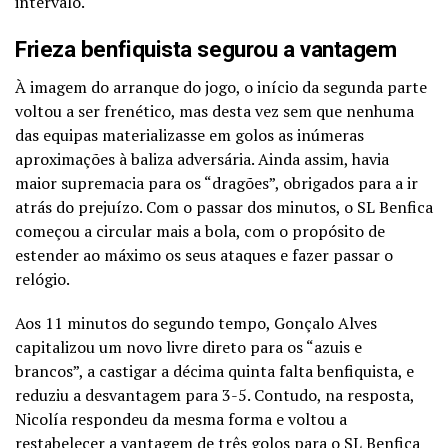
intervalo.
Frieza benfiquista segurou a vantagem
À imagem do arranque do jogo, o início da segunda parte
voltou a ser frenético, mas desta vez sem que nenhuma
das equipas materializasse em golos as inúmeras
aproximações à baliza adversária. Ainda assim, havia
maior supremacia para os “dragões”, obrigados para a ir
atrás do prejuízo. Com o passar dos minutos, o SL Benfica
começou a circular mais a bola, com o propósito de
estender ao máximo os seus ataques e fazer passar o
relógio.
Aos 11 minutos do segundo tempo, Gonçalo Alves
capitalizou um novo livre direto para os “azuis e
brancos”, a castigar a décima quinta falta benfiquista, e
reduziu a desvantagem para 3-5. Contudo, na resposta,
Nicolía respondeu da mesma forma e voltou a
restabelecer a vantagem de três golos para o SL Benfica