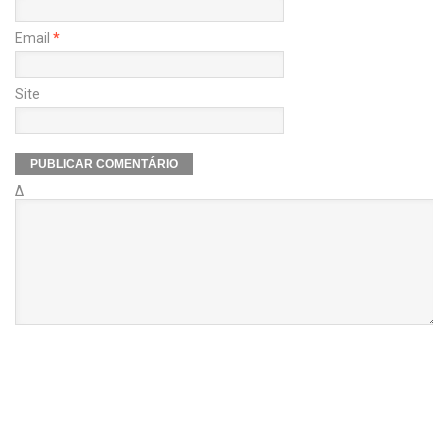
Email
*
Site
Δ