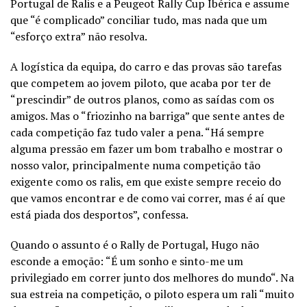
Portugal de Ralis e a Peugeot Rally Cup Ibérica e assume
que “é complicado” conciliar tudo, mas nada que um
“esforço extra” não resolva.
A logística da equipa, do carro e das provas são tarefas
que competem ao jovem piloto, que acaba por ter de
“prescindir” de outros planos, como as saídas com os
amigos. Mas o “friozinho na barriga” que sente antes de
cada competição faz tudo valer a pena. “Há sempre
alguma pressão em fazer um bom trabalho e mostrar o
nosso valor, principalmente numa competição tão
exigente como os ralis, em que existe sempre receio do
que vamos encontrar e de como vai correr, mas é aí que
está piada dos desportos”, confessa.
Quando o assunto é o Rally de Portugal, Hugo não
esconde a emoção: “
É um sonho e sinto-me um
privilegiado em correr junto dos melhores do mundo
“. Na
sua estreia na competição, o piloto espera um rali “muito