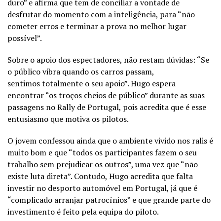
duro” e afirma que tem de conciliar a vontade de
desfrutar do momento com a inteligência, para “não
cometer erros e terminar a prova no melhor lugar
possível”.
Sobre o apoio dos espectadores, não restam dúvidas: “Se
o público vibra quando os carros passam,
sentimos totalmente o seu apoio”. Hugo espera
encontrar “os troços cheios de público” durante as suas
passagens no Rally de Portugal, pois acredita que é esse
entusiasmo que motiva os pilotos.
O jovem confessou ainda que o ambiente vivido nos ralis é
muito bom e que “
todos os participantes fazem o seu
trabalho sem prejudicar os outros”, uma vez que “não
existe luta direta”.
Contudo, Hugo acredita que falta
investir no desporto automóvel em Portugal, já que é
“complicado arranjar patrocínios” e que grande parte do
investimento é feito pela equipa do piloto.