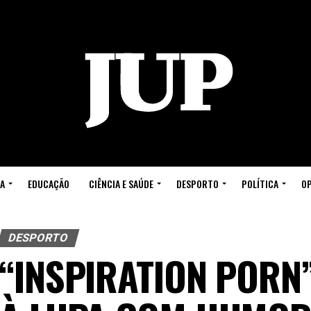
A
EDUCAÇÃO
CIÊNCIA E SAÚDE
DESPORTO
POLÍTICA
OP
DESPORTO
“INSPIRATION PORN”