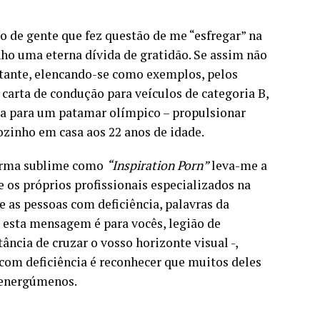
o de gente que fez questão de me “esfregar” na
ho uma eterna dívida de gratidão. Se assim não
itante, elencando-se como exemplos, pelos
 carta de condução para veículos de categoria B,
ora para um patamar olímpico – propulsionar
ozinho em casa aos 22 anos de idade.
forma sublime como
“Inspiration Porn”
leva-me a
 os próprios profissionais especializados na
e as pessoas com deficiência, palavras da
, – esta mensagem é para vocês, legião de
ância de cruzar o vosso horizonte visual -,
com deficiência é reconhecer que muitos deles
 energúmenos.