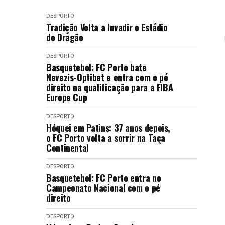
DESPORTO
Tradição Volta a Invadir o Estádio
do Dragão
DESPORTO
Basquetebol: FC Porto bate
Nevezis-Optibet e entra com o pé
direito na qualificação para a FIBA
Europe Cup
DESPORTO
Hóquei em Patins: 37 anos depois,
o FC Porto volta a sorrir na Taça
Continental
DESPORTO
Basquetebol: FC Porto entra no
Campeonato Nacional com o pé
direito
DESPORTO