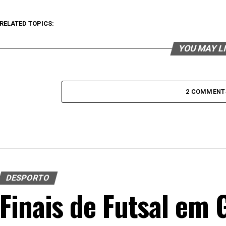
RELATED TOPICS:
YOU MAY L
2 COMMENT
DESPORTO
Finais de Futsal em