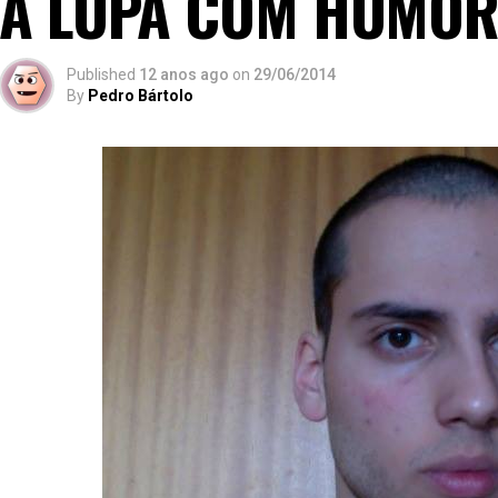
À LUPA COM HUMO
Published
12 anos ago
on
29/06/2014
By
Pedro Bártolo