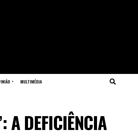
INIÃO
MULTIMÉDIA
: A DEFICIÊNCIA