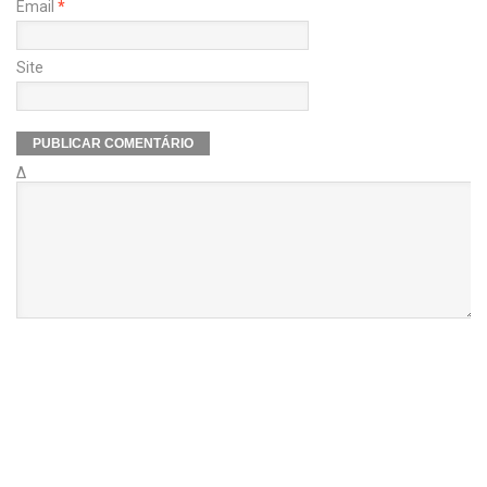
Email
*
Site
Δ