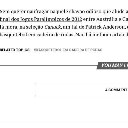
Sem querer naufragar naquele chavão odioso que alude
final dos Jogos Paralímpicos de 2012
entre Austrália e C
lá mora, na seleção
Canuck
, um tal de Patrick Anderson, 
basquetebol em cadeira de rodas. Não há melhor cartão de
RELATED TOPICS:
BASQUETEBOL EM CADEIRA DE RODAS
YOU MAY L
4 COMMENT