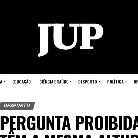
A
EDUCAÇÃO
CIÊNCIA E SAÚDE
DESPORTO
POLÍTICA
OP
DESPORTO
PERGUNTA PROIBIDA