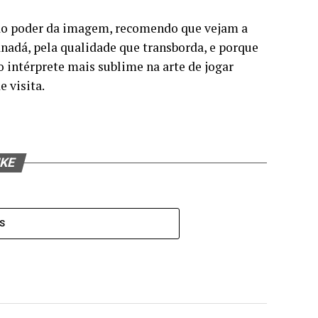
 ao poder da imagem, recomendo que vejam a
anadá, pela qualidade que transborda, e porque
o intérprete mais sublime na arte de jogar
 visita.
IKE
S