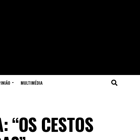
INIÃO
MULTIMÉDIA
: “OS CESTOS