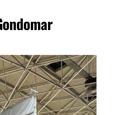
 Gondomar