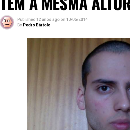
TÊM A MESMA ALTU
Published
12 anos ago
on
10/05/2014
By
Pedro Bártolo