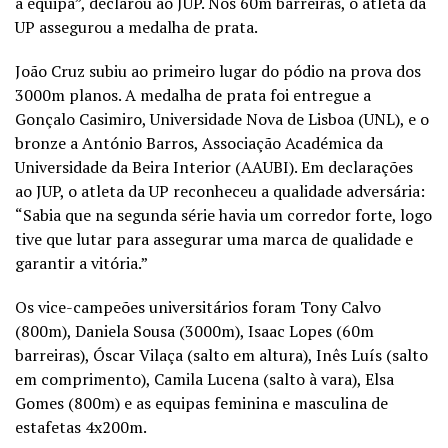
a equipa”, declarou ao JUP. Nos 60m barreiras, o atleta da
UP assegurou a medalha de prata.
João Cruz subiu ao primeiro lugar do pódio na prova dos
3000m planos. A medalha de prata foi entregue a
Gonçalo Casimiro, Universidade Nova de Lisboa (UNL), e o
bronze a António Barros, Associação Académica da
Universidade da Beira Interior (AAUBI). Em declarações
ao JUP, o atleta da UP reconheceu a qualidade adversária:
“Sabia que na segunda série havia um corredor forte, logo
tive que lutar para assegurar uma marca de qualidade e
garantir a vitória.”
Os vice-campeões universitários foram Tony Calvo
(800m), Daniela Sousa (3000m), Isaac Lopes (60m
barreiras), Óscar Vilaça (salto em altura), Inês Luís (salto
em comprimento), Camila Lucena (salto à vara), Elsa
Gomes (800m) e as equipas feminina e masculina de
estafetas 4x200m.