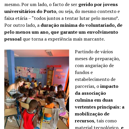
mesmo. Por um lado, o facto de ser
gerido por jovens
universitários do Porto
, ou seja, do mesmo contexto e
faixa etária – “todos juntos a tentar lutar pelo mesmo”.
Por outro lado, a
duração mínima do voluntariado, de
pelo menos um ano, que garante um envolvimento
pessoal
que torna a experiência mais marcante.
Partindo de vários
meses de preparação,
com angariação de
fundos e
estabelecimento de
parcerias, o
impacto
da associação
culmina em duas
vertentes principais: a
mobilização de
recursos
, tais como
material tecnológico,
e