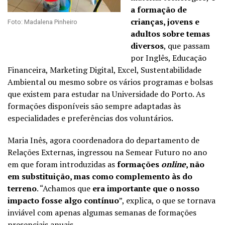
a formação de
crianças, jovens e
Foto: Madalena Pinheiro
adultos sobre temas
diversos
, que passam
por Inglês, Educação
Financeira, Marketing Digital, Excel, Sustentabilidade
Ambiental ou mesmo sobre os vários programas e bolsas
que existem para estudar na Universidade do Porto. As
formações disponíveis são sempre adaptadas às
especialidades e preferências dos voluntários.
Maria Inês, agora coordenadora do departamento de
Relações Externas, ingressou na Semear Futuro no ano
em que foram introduzidas as
formações
online
, não
em substituição, mas como complemento às do
terreno
. “Achamos que
era importante que o nosso
impacto fosse algo contínuo
”, explica, o que se tornava
inviável com apenas algumas semanas de formações
presenciais anuais.