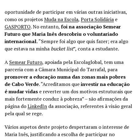
oportunidade de participar em várias outras iniciativas,
como os projetos
Muda na Escola
,
Porta Solidária
e
GASPORTO
. No entanto,
foi na associação Semear
Futuro que Maria Inês descobriu o voluntariado
internacional.
“Sempre foi algo que quis fazer; era algo
que estava na minha
bucket list
”, conta a estudante.
A
Semear Futuro
, apoiada pela Escolaglobal, tem uma
parceria com a Câmara Municipal do Tarrafal, para
promover a educação numa das zonas mais pobres
de Cabo Verde
. “Acreditamos que
investir na educação
é mudar vidas
e reverter um dos motivos estruturais que
mais fortemente conduz à pobreza” – são afirmações da
página do
LinkedIn
da associação, referentes à visão geral
pela qual se rege.
Vários aspetos deste projeto despertaram o interesse de
Maria Inês, justificando a escolha de participar no