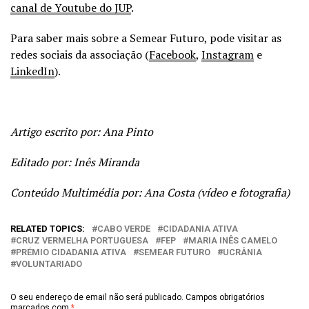
canal de Youtube do JUP
.
Para saber mais sobre a Semear Futuro, pode visitar as
redes sociais da associação (
Facebook
,
Instagram
e
LinkedIn
).
Artigo escrito por: Ana Pinto
Editado por: Inês Miranda
Conteúdo Multimédia por: Ana
Costa (vídeo e fotografia)
RELATED TOPICS:
CABO VERDE
CIDADANIA ATIVA
CRUZ VERMELHA PORTUGUESA
FEP
MARIA INÊS CAMELO
PRÉMIO CIDADANIA ATIVA
SEMEAR FUTURO
UCRÂNIA
VOLUNTARIADO
O seu endereço de email não será publicado.
Campos obrigatórios
marcados com
*