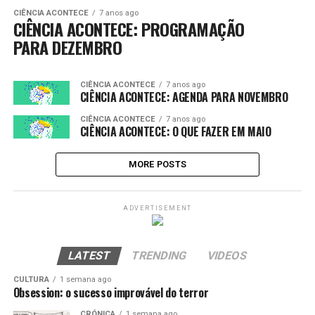
CIÊNCIA ACONTECE
7 anos ago
CIÊNCIA ACONTECE: PROGRAMAÇÃO
PARA DEZEMBRO
CIÊNCIA ACONTECE
7 anos ago
CIÊNCIA ACONTECE: AGENDA PARA NOVEMBRO
CIÊNCIA ACONTECE
7 anos ago
CIÊNCIA ACONTECE: O QUE FAZER EM MAIO
MORE POSTS
ADVERTISEMENT
LATEST
TRENDING
VIDEOS
CULTURA
1 semana ago
Obsession: o sucesso improvável do terror
CRÓNICA
1 semana ago