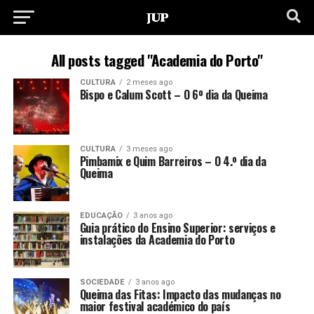
All posts tagged "Academia do Porto"
CULTURA
2 meses ago
Bispo e Calum Scott – O 6º dia da Queima
CULTURA
3 meses ago
Pimbamix e Quim Barreiros – O 4.º dia da
Queima
EDUCAÇÃO
3 anos ago
Guia prático do Ensino Superior: serviços e
instalações da Academia do Porto
SOCIEDADE
3 anos ago
Queima das Fitas: Impacto das mudanças no
maior festival académico do país