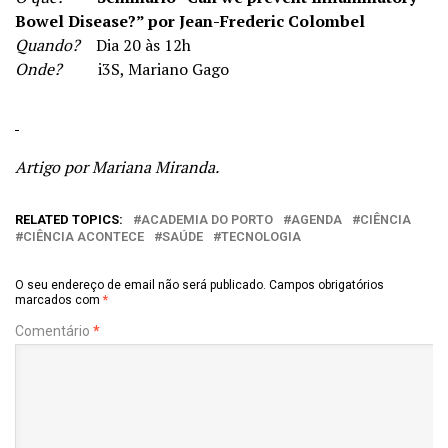
Bowel Disease?” por Jean-Frederic Colombel
Quando?
Dia 20 às 12h
Onde?
i3S, Mariano Gago
Artigo por Mariana Miranda.
RELATED TOPICS:
ACADEMIA DO PORTO
AGENDA
CIÊNCIA
CIÊNCIA ACONTECE
SAÚDE
TECNOLOGIA
O seu endereço de email não será publicado.
Campos obrigatórios
marcados com
*
Comentário
*