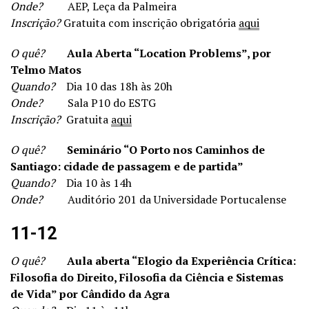
Onde?
AEP, Leça da Palmeira
Inscrição?
Gratuita com inscrição obrigatória
aqui
O quê?
Aula Aberta “Location Problems”, por
Telmo Matos
Quando?
Dia 10 das 18h às 20h
Onde?
Sala P10 do ESTG
Inscrição?
Gratuita
aqui
O quê?
Seminário “O Porto nos Caminhos de
Santiago: cidade de passagem e de partida”
Quando?
Dia 10 às 14h
Onde?
Auditório 201 da Universidade Portucalense
11-12
O quê?
Aula aberta “Elogio da Experiência Crítica:
Filosofia do Direito, Filosofia da Ciência e Sistemas
de Vida” por Cândido da Agra