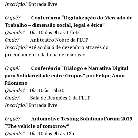
Inscrição?
Entrada livre
O quê?
Conferência “Digitalização do Mercado de
Trabalho – dimensão social, legal e ética”
Quando?
Dia 10 das 9h às 17h45
Onde?
Anfiteatro Nobre da FLUP
Inscrição?
Até ao dia 6 de dezembro através do
preenchimento da ficha de inscrição
O quê?
Conferência “Diálogo e Narrativa Digital
para Solidariedade entre Grupos” por Felipe Amin
Filomeno
Quando?
Dia 10 às 16h30
Onde?
Sala de Reuniões 1 da FLUP
Inscrição?
Entrada livre
O quê?
Automotive Testing Solutions Forum 2019
“The vehicle of tomorrow”
Quando?
Dia 10 das 9h às 18h