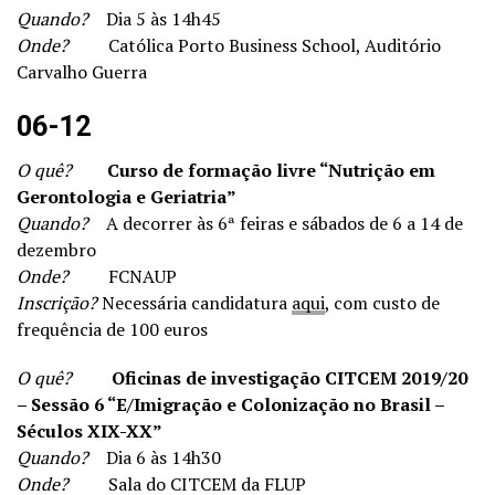
Quando?
Dia 5 às 14h45
Onde?
Católica Porto Business School, Auditório
Carvalho Guerra
06-12
O quê?
Curso de formação livre “Nutrição em
Gerontologia e Geriatria”
Quando?
A decorrer às 6ª feiras e sábados de 6 a 14 de
dezembro
Onde?
FCNAUP
Inscrição?
Necessária candidatura
aqui
, com custo de
frequência de 100 euros
O quê?
Oficinas de investigação CITCEM 2019/20
– Sessão 6 “E/Imigração e Colonização no Brasil –
Séculos XIX-XX”
Quando?
Dia 6 às 14h30
Onde?
Sala do CITCEM da FLUP