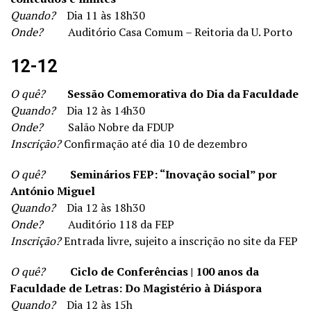
Quando?
Dia 11 às 18h30
Onde?
Auditório Casa Comum – Reitoria da U. Porto
12-12
O quê?
Sessão Comemorativa do Dia da Faculdade
Quando?
Dia 12 às 14h30
Onde?
Salão Nobre da FDUP
Inscrição?
Confirmação até dia 10 de dezembro
O quê?
Seminários FEP: “Inovação social” por
António Miguel
Quando?
Dia 12 às 18h30
Onde?
Auditório 118 da FEP
Inscrição?
Entrada livre, sujeito a inscrição no site da FEP
O quê?
Ciclo de Conferências | 100 anos da
Faculdade de Letras: Do Magistério à Diáspora
Quando?
Dia 12 às 15h