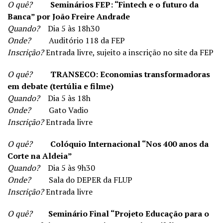
O quê?
Seminários FEP: “Fintech e o futuro da
Banca” por João Freire Andrade
Quando?
Dia 5 às 18h30
Onde?
Auditório 118 da FEP
Inscrição?
Entrada livre, sujeito a inscrição no site da FEP
O quê?
TRANSECO: Economias transformadoras
em debate (tertúlia e filme)
Quando?
Dia 5 às 18h
Onde?
Gato Vadio
Inscrição?
Entrada livre
O quê?
Colóquio Internacional “Nos 400 anos da
Corte na Aldeia”
Quando?
Dia 5 às 9h30
Onde?
Sala do DEPER da FLUP
Inscrição?
Entrada livre
O quê?
Seminário Final “Projeto Educação para o