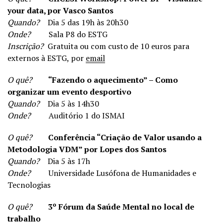
your data, por Vasco Santos
Quando?
Dia 5 das 19h às 20h30
Onde?
Sala P8 do ESTG
Inscrição?
Gratuita ou com custo de 10 euros para
externos à ESTG, por
email
O quê?
“Fazendo o aquecimento” – Como
organizar um evento desportivo
Quando?
Dia 5 às 14h30
Onde?
Auditório 1 do ISMAI
O quê?
Conferência “Criação de Valor usando a
Metodologia VDM” por Lopes dos Santos
Quando?
Dia 5 às 17h
Onde?
Universidade Lusófona de Humanidades e
Tecnologias
O quê?
3º Fórum da Saúde Mental no local de
trabalho