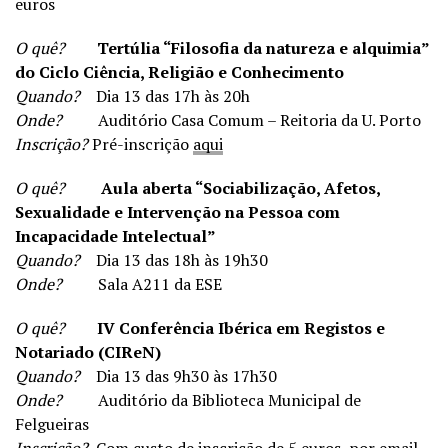
euros
O quê?
Tertúlia “Filosofia da natureza e alquimia”
do Ciclo Ciência, Religião e Conhecimento
Quando?
Dia 13 das 17h às 20h
Onde?
Auditório Casa Comum – Reitoria da U. Porto
Inscrição?
Pré-inscrição
aqui
O quê?
Aula aberta “Sociabilização, Afetos,
Sexualidade e Intervenção na Pessoa com
Incapacidade Intelectual”
Quando?
Dia 13 das 18h às 19h30
Onde?
Sala A211 da ESE
O quê?
IV Conferência Ibérica em Registos e
Notariado (CIReN)
Quando?
Dia 13 das 9h30 às 17h30
Onde?
Auditório da Biblioteca Municipal de
Felgueiras