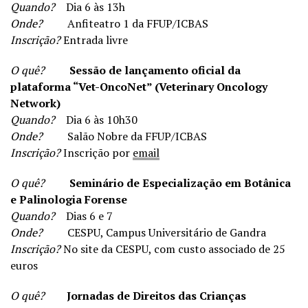
Quando?
Dia 6 às 13h
Onde?
Anfiteatro 1 da FFUP/ICBAS
Inscrição?
Entrada livre
O quê?
Sessão de lançamento oficial da
plataforma “Vet-OncoNet” (Veterinary Oncology
Network)
Quando?
Dia 6 às 10h30
Onde?
Salão Nobre da FFUP/ICBAS
Inscrição?
Inscrição por
email
O quê?
Seminário de Especialização em Botânica
e Palinologia Forense
Quando?
Dias 6 e 7
Onde?
CESPU, Campus Universitário de Gandra
Inscrição?
No site da CESPU, com custo associado de 25
euros
O quê?
Jornadas de Direitos das Crianças