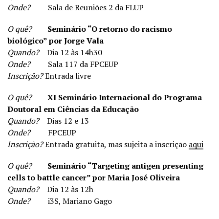
Onde?
Sala de Reuniões 2 da FLUP
O quê?
Seminário “O retorno do racismo
biológico” por Jorge Vala
Quando?
Dia 12 às 14h30
Onde?
Sala 117 da FPCEUP
Inscrição?
Entrada livre
O quê?
XI Seminário Internacional do Programa
Doutoral em Ciências da Educação
Quando?
Dias 12 e 13
Onde?
FPCEUP
Inscrição?
Entrada gratuita, mas sujeita a inscrição
aqui
O quê?
Seminário “Targeting antigen presenting
cells to battle cancer” por Maria José Oliveira
Quando?
Dia 12 às 12h
Onde?
i3S, Mariano Gago