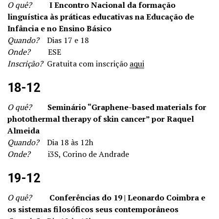
O quê?
I Encontro Nacional da formação
linguística às práticas educativas na Educação de
Infância e no Ensino Básico
Quando?
Dias 17 e 18
Onde?
ESE
Inscrição?
Gratuita com inscrição
aqui
18-12
O quê?
Seminário “Graphene-based materials for
photothermal therapy of skin cancer” por Raquel
Almeida
Quando?
Dia 18 às 12h
Onde?
i3S, Corino de Andrade
19-12
O quê?
Conferências do 19 | Leonardo Coimbra e
os sistemas filosóficos seus contemporâneos