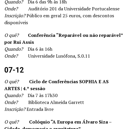
Quando?
Dia 6 das 9h às 18h
Onde?
Auditório 201 da Universidade Portucalense
Inscrição?
Público em geral 25 euros, com descontos
disponíveis
O quê?
Conferência “Reparável ou não reparável”
por Rui Assis
Quando?
Dia 6 às 16h
Onde?
Universidade Lusófona, S.0.11
07-12
O quê?
Ciclo de Conferências SOPHIA E AS
ARTES | 4.ª sessão
Quando?
Dia 7 às 17h30
Onde?
Biblioteca Almeida Garrett
Inscrição?
Entrada livre
O quê?
Colóquio “A Europa em Álvaro Siza –
Cidade, democracia e arquitetura”