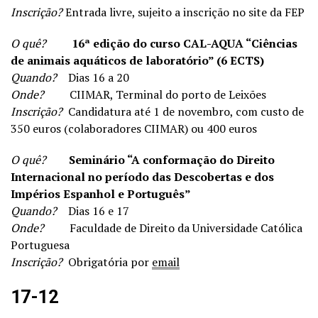
Inscrição?
Entrada livre, sujeito a inscrição no site da FEP
O quê?
16ª edição do curso CAL-AQUA “Ciências
de animais aquáticos de laboratório” (6 ECTS)
Quando?
Dias 16 a 20
Onde?
CIIMAR, Terminal do porto de Leixões
Inscrição?
Candidatura até 1 de novembro, com custo de
350 euros (colaboradores CIIMAR) ou 400 euros
O quê?
Seminário “A conformação do Direito
Internacional no período das Descobertas e dos
Impérios Espanhol e Português”
Quando?
Dias 16 e 17
Onde?
Faculdade de Direito da Universidade Católica
Portuguesa
Inscrição?
Obrigatória por
email
17-12