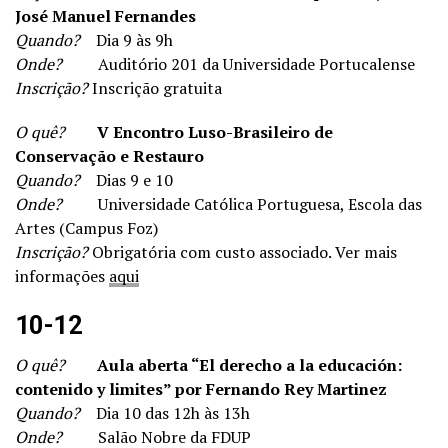
José Manuel Fernandes
Quando?
Dia 9 às 9h
Onde?
Auditório 201 da Universidade Portucalense
Inscrição?
Inscrição gratuita
O quê?
V Encontro Luso-Brasileiro de
Conservação e Restauro
Quando?
Dias 9 e 10
Onde?
Universidade Católica Portuguesa, Escola das
Artes (Campus Foz)
Inscrição?
Obrigatória com custo associado. Ver mais
informações
aqui
10-12
O quê?
Aula aberta “El derecho a la educación:
contenido y limites” por Fernando Rey Martinez
Quando?
Dia 10 das 12h às 13h
Onde?
Salão Nobre da FDUP