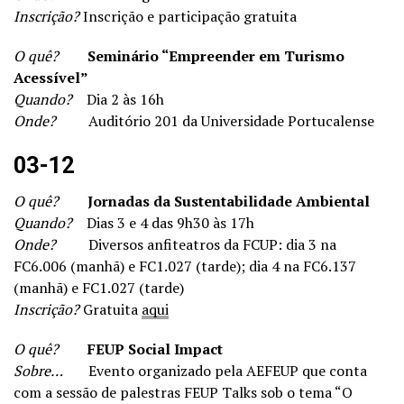
Inscrição?
Inscrição e participação gratuita
O quê?
Seminário “
Empreender em Turismo
Acessível”
Quando?
Dia 2 às 16h
Onde?
Auditório 201 da Universidade Portucalense
03-12
O quê?
Jornadas da Sustentabilidade Ambiental
Quando?
Dias 3 e 4 das 9h30 às 17h
Onde?
Diversos anfiteatros da FCUP: dia 3 na
FC6.006 (manhã) e FC1.027 (tarde); dia 4 na FC6.137
(manhã) e FC1.027 (tarde)
Inscrição?
Gratuita
aqui
O quê?
FEUP Social Impact
Sobre…
Evento organizado pela AEFEUP que conta
com a sessão de palestras FEUP Talks sob o tema “O