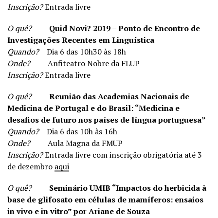
Inscrição?
Entrada livre
O quê?
Quid Novi? 2019 – Ponto de Encontro de
Investigações Recentes em Linguística
Quando?
Dia 6 das 10h30 às 18h
Onde?
Anfiteatro Nobre da FLUP
Inscrição?
Entrada livre
O quê?
Reunião das Academias Nacionais de
Medicina de Portugal e do Brasil: “Medicina e
desafios de futuro nos países de língua portuguesa”
Quando?
Dia 6 das 10h às 16h
Onde?
Aula Magna da FMUP
Inscrição?
Entrada livre com inscrição obrigatória até 3
de dezembro
aqui
O quê?
Seminário UMIB “Impactos do herbicida à
base de glifosato em células de mamíferos: ensaios
in vivo e in vitro” por Ariane de Souza