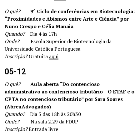
O quê?
9º Ciclo de conferências em Biotecnologia:
“Proximidades e Abismos entre Arte e Ciência” por
Nuno Crespo e Célia Manaia
Quando?
Dia 4 às 17h
Onde?
Escola Superior de Biotecnologia da
Universidade Católica Portuguesa
Inscrição?
Gratuita
aqui
05-12
O quê?
Aula aberta “Do contencioso
administrativo ao contencioso tributário – O ETAF e o
CPTA no contencioso tributário” por Sara Soares
(AbreuAdvogados)
Quando?
Dia 5 das 18h às 20h30
Onde?
Na sala 2.29 da FDUP
Inscrição?
Entrada livre