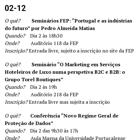
02-12
O quê?
Seminários FEP: “Portugal e as indústrias
do futuro” por Pedro Almeida Matias
Quando?
Dia 2 às 18h30
Onde?
Auditório 118 da FEP
Inscrição?
Entrada livre, sujeito a inscrição no site da FEP
O quê?
Seminário “O Marketing em Serviços
Hoteleiros de Luxo numa perspetiva B2C e B2B: o
Grupo Torel Boutiques”
Quando?
Dia 2 às 19h
Onde?
Auditório 218 da FEP
Inscrição?
Entrada livre mas sujeita a inscrição
O quê?
Conferência “Novo Regime Geral de
Proteção de Dados”
Quando?
Dia 2 das 9h30 às 17h
Onde?
Aula Magna da Universidade Portucalense