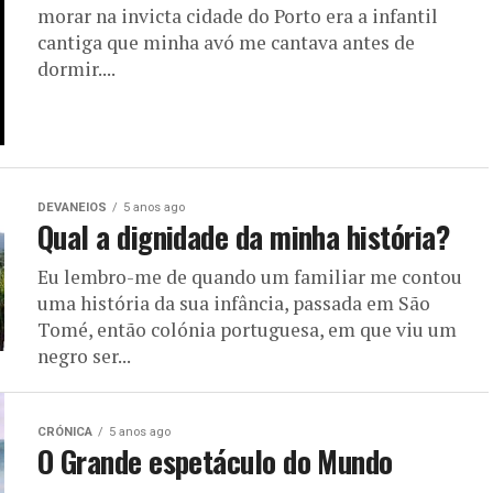
morar na invicta cidade do Porto era a infantil
cantiga que minha avó me cantava antes de
dormir....
DEVANEIOS
5 anos ago
Qual a dignidade da minha história?
Eu lembro-me de quando um familiar me contou
uma história da sua infância, passada em São
Tomé, então colónia portuguesa, em que viu um
negro ser...
CRÓNICA
5 anos ago
O Grande espetáculo do Mundo