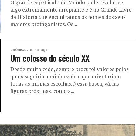
O grande espetáculo do Mundo pode revelar-se
algo extremamente arrepiante e é no Grande Livro
da História que encontramos os nomes dos seus
maiores protagonistas. Os...
CRÓNICA
5 anos ago
Um colosso do século XX
Desde muito cedo, sempre procurei valores pelos
quais seguiria a minha vida e que orientariam
todas as minhas escolhas. Nessa busca, várias
figuras próximas, como a...