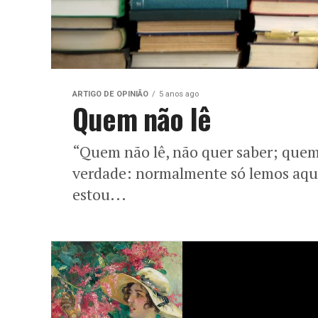
ARTIGO DE OPINIÃO
5 anos ago
Quem não lê
“Quem não lê, não quer saber; quem 
verdade: normalmente só lemos aqui
estou...