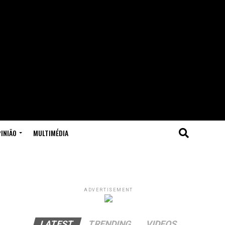
INIÃO
MULTIMÉDIA
ADVERTISEMENT
LATEST
TRENDING
VIDEOS