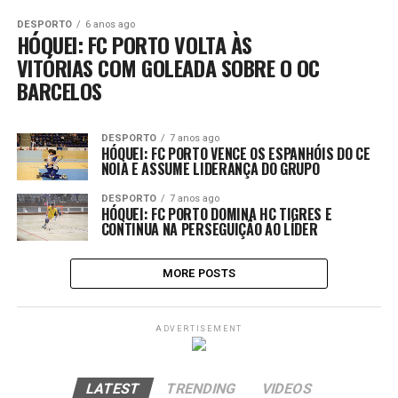
DESPORTO
6 anos ago
HÓQUEI: FC PORTO VOLTA ÀS
VITÓRIAS COM GOLEADA SOBRE O OC
BARCELOS
DESPORTO
7 anos ago
HÓQUEI: FC PORTO VENCE OS ESPANHÓIS DO CE
NOIA E ASSUME LIDERANÇA DO GRUPO
DESPORTO
7 anos ago
HÓQUEI: FC PORTO DOMINA HC TIGRES E
CONTINUA NA PERSEGUIÇÃO AO LÍDER
MORE POSTS
ADVERTISEMENT
LATEST
TRENDING
VIDEOS