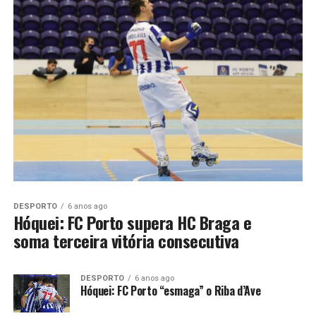
DESPORTO
6 anos ago
Hóquei: FC Porto supera HC Braga e
soma terceira vitória consecutiva
DESPORTO
6 anos ago
Hóquei: FC Porto “esmaga” o Riba d’Ave