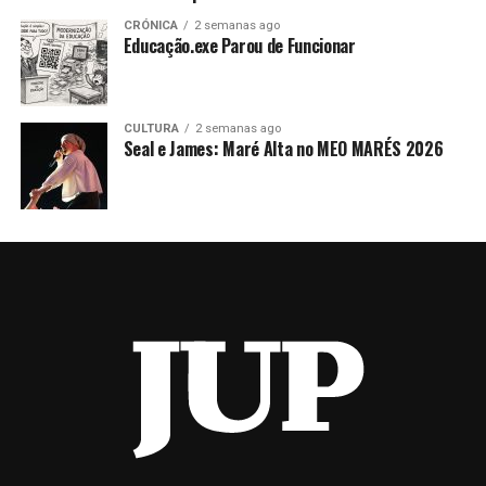
CRÓNICA
2 semanas ago
Educação.exe Parou de Funcionar
CULTURA
2 semanas ago
Seal e James: Maré Alta no MEO MARÉS 2026