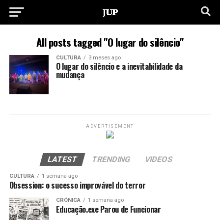
All posts tagged "O lugar do silêncio"
CULTURA
3 meses ago
O lugar do silêncio e a inevitabilidade da
mudança
ADVERTISEMENT
LATEST
TRENDING
VIDEOS
CULTURA
1 semana ago
Obsession: o sucesso improvável do terror
CRÓNICA
1 semana ago
Educação.exe Parou de Funcionar