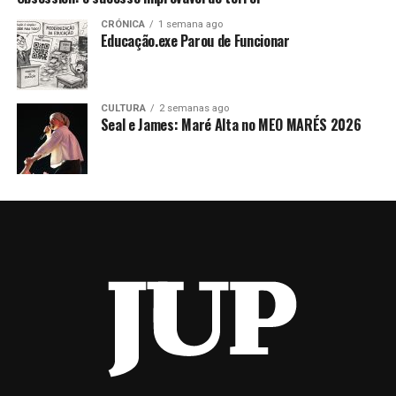
CRÓNICA
1 semana ago
Educação.exe Parou de Funcionar
CULTURA
2 semanas ago
Seal e James: Maré Alta no MEO MARÉS 2026