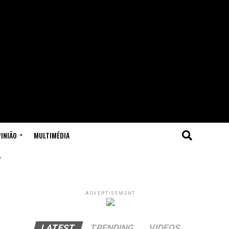
INIÃO
MULTIMÉDIA
"
ADVERTISEMENT
LATEST
TRENDING
VIDEOS