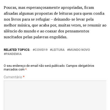
Poucas, mas esperançosamente apropriadas, ficam
afixadas algumas propostas de leituras para quem confia
nos livros para se refugiar – deixando-se levar pela
melhor música, que acaba por, muitas vezes, se resumir ao
silêncio do mundo e ao coaxar dos pensamentos
suscitados pelas palavras engolidas.
RELATED TOPICS:
COVID19
LEITURA
MUNDO NOVO
PANDEMIA
O seu endereço de email não será publicado.
Campos obrigatórios
marcados com
*
Comentário
*