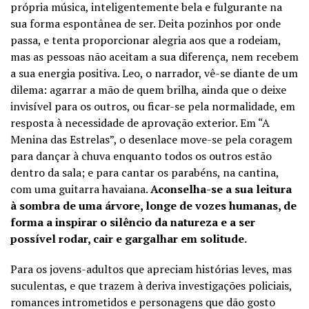
própria música, inteligentemente bela e fulgurante na
sua forma espontânea de ser. Deita pozinhos por onde
passa, e tenta proporcionar alegria aos que a rodeiam,
mas as pessoas não aceitam a sua diferença, nem recebem
a sua energia positiva. Leo, o narrador, vê-se diante de um
dilema: agarrar a mão de quem brilha, ainda que o deixe
invisível para os outros, ou ficar-se pela normalidade, em
resposta à necessidade de aprovação exterior. Em “A
Menina das Estrelas”, o desenlace move-se pela coragem
para dançar à chuva enquanto todos os outros estão
dentro da sala; e para cantar os parabéns, na cantina,
com uma guitarra havaiana.
Aconselha-se a sua leitura
à sombra de uma árvore, longe de vozes humanas, de
forma a inspirar o silêncio da natureza e a ser
possível rodar, cair e gargalhar em solitude.
Para os jovens-adultos que apreciam histórias leves, mas
suculentas, e que trazem à deriva investigações policiais,
romances intrometidos e personagens que dão gosto