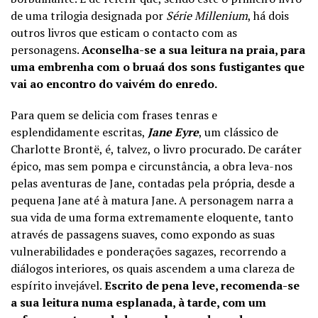
de uma trilogia designada por
Série Millenium
, há dois
outros livros que esticam o contacto com as
personagens.
Aconselha-se a sua leitura na praia, para
uma embrenha com o bruaá dos sons fustigantes que
vai ao encontro do vaivém do enredo.
Para quem se delicia com frases tenras e
esplendidamente escritas,
Jane Eyre
, um clássico de
Charlotte Brontë, é, talvez, o livro procurado. De caráter
épico, mas sem pompa e circunstância, a obra leva-nos
pelas aventuras de Jane, contadas pela própria, desde a
pequena Jane até à matura Jane. A personagem narra a
sua vida de uma forma extremamente eloquente, tanto
através de passagens suaves, como expondo as suas
vulnerabilidades e ponderações sagazes, recorrendo a
diálogos interiores, os quais ascendem a uma clareza de
espírito invejável.
Escrito de pena leve, recomenda-se
a sua leitura numa esplanada, à tarde, com um