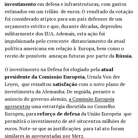
investimento
em defesa e infraestruturas, com gastos
estimados em um trilião de euros. O resultado da votação
foi considerado atípico para um país defensor de um
orçamento estrito e que, durante décadas, dependeu
militarmente dos EUA. Ademais, esta ação foi
impulsionada pelo crescente distanciamento da atual
política americana em relação à Europa, bem como o
receio de possíveis ameaças futuras por parte da
Rússia
.
O investimento na Defesa foi elogiado pela
atual
presidente da Comissão Europeia
, Ursula Von der
Leyen, que ressaltou
satisfação
com o novo plano de
investimento da Alemanha. De seguida, perante o
anúncio do governo alemão,
a Comissão Europeia
apresentou
uma estratégia discutida no Conselho
Europeu, para
reforço de defesa
da União Europeia que
permitirá o investimento de até oitocentos milhões de
euros. Note-se que as justificações para tal ato foram
similares às apresentadas por Merz.