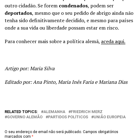
outro cidadão. Se forem
condenados
, podem ser
deportados
, mesmo que o seu pedido de abrigo ainda não
tenha sido definitivamente decidido, e mesmo para países
onde a sua vida ou liberdade possam estar em risco.
Para conhecer mais sobre a política alemã,
aceda aqui.
Artigo por: Maria Silva
Editado por: Ana Pinto, Maria Inês Faria e Mariana Dias
RELATED TOPICS:
ALEMANHA
FRIEDRICH MERZ
GOVERNO ALEMÃO
PARTIDOS POLÍTICOS
UNIÃO EUROPEIA
O seu endereço de email não será publicado.
Campos obrigatórios
marcados com
*