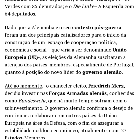
Verdes com 85 deputados; e o
Die Linke
– A Esquerda com
64 deputados.
Dado que a Alemanha e o seu
contexto pós-guerra
foram um dos principais catalisadores para o início da
construção de um espaço de cooperação política,
económica e social – que viria a ser denominado
União
Europeia (UE)
-, as eleições da Alemanha suscitaram a
atenção dos países-membros, especialmente de Portugal,
quanto à posição do novo líder do
governo alemão
.
Até ao momento
, o chanceler eleito,
Friedrich Merz
,
decidiu investir nas
Forças Armadas alemãs
, conhecidas
como
Bundeswehr
, que há muito tempo sofriam com o
subinvestimento. O governo alemão confirma o desejo de
continuar a colaborar com outros países da União
Europeia na área da Defesa, com o fim de assegurar a
estabilidade no bloco económico, atualmente, com 27
Estados-Membros.