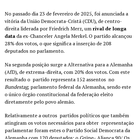
No passado dia 23 de fevereiro de 2025, foi anunciada a
vitória da União Democrata-Cristã (CDU), de centro-
direita liderada por Friedrich Merz, um
rival de longa
data
da ex-Chanceler Angela Merkel. O partido alcançou
28% dos votos, o que significa a inserção de 208
deputados no parlamento.
Na segunda posição surge a Alternativa para a Alemanha
(AfD), de extrema-direita, com 20% dos votos. Com este
resultado o partido representa 152 assentos no
Bundestag
, parlamento federal da Alemanha, sendo este
o único órgão constitucional da federação eleito
diretamente pelo povo alemão.
Relativamente a outros partidos políticos que também
atingiram os votos necessários para obter representação
parlamentar foram estes o Partido Social Democrata da
Alemanha com 120 deputados; o
Grüne
– Aliança 90/ Os