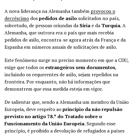
A nova liderança na Alemanha também
provocou o
decréscimo
dos
pedidos de asilo
solicitados no país,
sobretudo, de pessoas oriundas da
Síria
e da
Turquia
. A
Alemanha, que outrora era o país que mais recebia
pedidos de asilo, encontra-se agora atrás da França e da
Espanha em números anuais de solicitações de asilo.
Este fenómeno surge no preciso momento em que a CDU,
exige que todos os
estrangeiros sem documentos
,
incluindo os requerentes de asilo, sejam repelidos na
fronteira. Por enquanto, não há informações que
demonstrem que essa medida esteja em vigor.
De salientar que, sendo a Alemanha um membro da União
Europeia, deve respeito ao
princípio da não repulsão
previsto no artigo 78.º do Tratado sobre o
Funcionamento da União Europeia
. Segundo esse
princípio, é proibido a devolução de refugiados a países