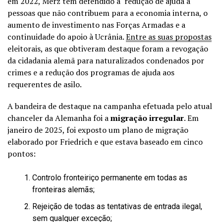
em 2022, Merz tem defendido a redução de ajuda a
pessoas que não contribuem para a economia interna, o
aumento de investimento nas Forças Armadas e a
continuidade do apoio à Ucrânia.
Entre as suas propostas
eleitorais, as que obtiveram destaque foram a revogação
da cidadania alemã para naturalizados condenados por
crimes e a redução dos programas de ajuda aos
requerentes de asilo.
A bandeira de destaque na campanha efetuada pelo atual
chanceler da Alemanha foi a
migração irregular
. Em
janeiro de 2025, foi exposto um plano de migração
elaborado por Friedrich e que estava baseado em cinco
pontos:
Controlo fronteiriço permanente em todas as
fronteiras alemãs;
Rejeição de todas as tentativas de entrada ilegal,
sem qualquer exceção;