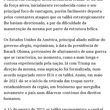
da força aérea, inicialmente reconhecida como o seu
principal foco de vantagem, porém facilmente deposta
pelos constantes ataques que os talibã estrategicamente
lhe haviam direcionado, a par da dificuldade da
manutenção da mesma por parte da estrutura bélica.
Os Estados Unidos da América, principal aliado militar do
governo afegão, exprimiram, à data da presidência de
Barack Obama, pretensões de afastamento de uma guerra
que se caracteriza, no momento, como a mais longa e
custosa experienciada pela nação. Já com Trump na
direção da mesma, essa aspiração foi formalizada, num
acordo negociado entre EUA e os talibã. Assim, em maio
de 2021 dá-se o início da retirada das tropas norte
estadunidenses da região, um fenómeno que mergulha
novamente o país num dilacerar contínuo dos direitos
humanos.
A 15 de agosto de 2021 os talibã reconquistara a capital