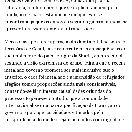
tensões evidentes com os EUA, constatam já a sua
soberania, um fenómeno que se explica também pela
condição de maior estabilidade em que este se
encontram, já que os danos da segunda guerra mundial se
apresentam evidentemente ultrapassados.
Meros dias após a recuperação do domínio talibã sobre o
território de Cabul, já se repercutem as consequências do
sucumbimento do país ao rigor da Sharia, compreendida
segundo a visão extremista do grupo . Ainda que o recém
instalado governo prometa ser mais inclusivo que o
anterior, o caos foi instalado e a imensidão de refugiados
afegãos tomou proporções ainda mais consideráveis,
contando-se já inúmeras causalidades oriundas do
processo. Espera-se, contudo, que a comunidade
internacional se una para a pacificação da transição do
governo e para que os cidadãos vitimados pela
jurisprudência do núcleo sejam acolhidos com dignidade.