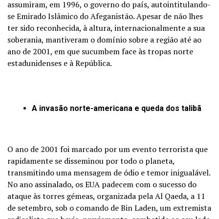
assumiram, em 1996, o governo do país, autointitulando-
se Emirado Islâmico do Afeganistão. Apesar de não lhes
ter sido reconhecida, à altura, internacionalmente a sua
soberania, mantiveram o domínio sobre a região até ao
ano de 2001, em que sucumbem face às tropas norte
estadunidenses e à República.
A invasão norte-americana e queda dos talibã
O ano de 2001 foi marcado por um evento terrorista que
rapidamente se disseminou por todo o planeta,
transmitindo uma mensagem de ódio e temor inigualável.
No ano assinalado, os EUA padecem com o sucesso do
ataque às torres gémeas, organizada pela Al Qaeda, a 11
de setembro, sob o comando de Bin Laden, um extremista