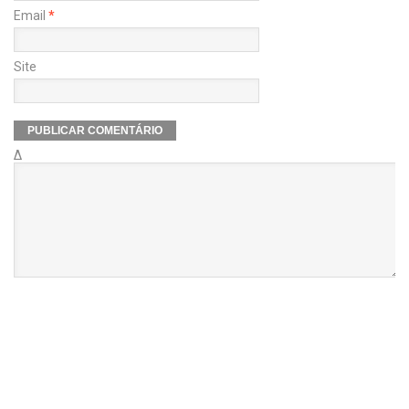
Email
*
Site
Δ