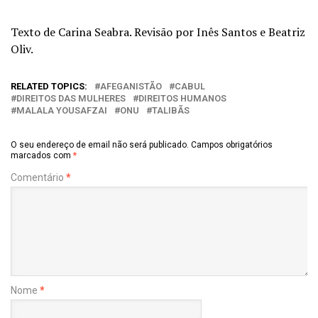
Texto de Carina Seabra. Revisão por Inês Santos e Beatriz
Oliv.
RELATED TOPICS:
AFEGANISTÃO
CABUL
DIREITOS DAS MULHERES
DIREITOS HUMANOS
MALALA YOUSAFZAI
ONU
TALIBÃS
O seu endereço de email não será publicado.
Campos obrigatórios
marcados com
*
Comentário
*
Nome
*