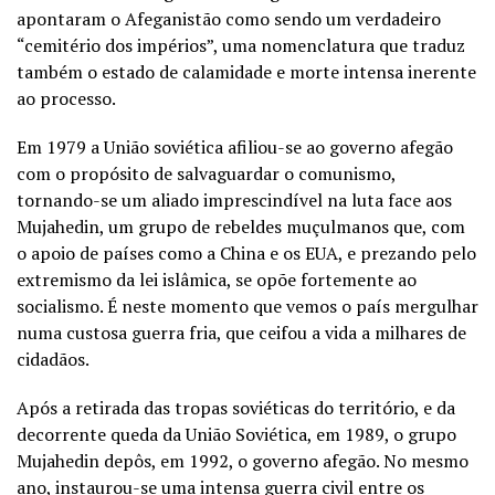
apontaram o Afeganistão como sendo um verdadeiro
“cemitério dos impérios”, uma nomenclatura que traduz
também o estado de calamidade e morte intensa inerente
ao processo.
Em 1979 a União soviética afiliou-se ao governo afegão
com o propósito de salvaguardar o comunismo,
tornando-se um aliado imprescindível na luta face aos
Mujahedin, um grupo de rebeldes muçulmanos que, com
o apoio de países como a China e os EUA, e prezando pelo
extremismo da lei islâmica, se opõe fortemente ao
socialismo. É neste momento que vemos o país mergulhar
numa custosa guerra fria, que ceifou a vida a milhares de
cidadãos.
Após a retirada das tropas soviéticas do território, e da
decorrente queda da União Soviética, em 1989, o grupo
Mujahedin depôs, em 1992, o governo afegão. No mesmo
ano, instaurou-se uma intensa guerra civil entre os