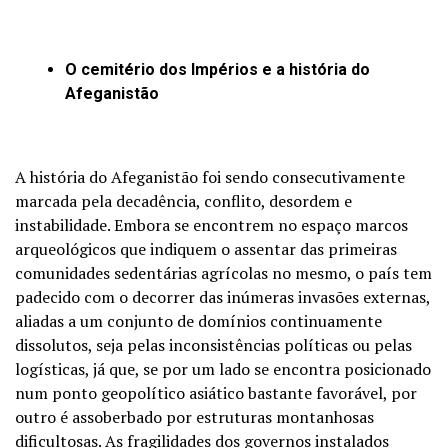
O cemitério dos Impérios e a história do
Afeganistão
A história do Afeganistão foi sendo consecutivamente
marcada pela decadência, conflito, desordem e
instabilidade. Embora se encontrem no espaço marcos
arqueológicos que indiquem o assentar das primeiras
comunidades sedentárias agrícolas no mesmo, o país tem
padecido com o decorrer das inúmeras invasões externas,
aliadas a um conjunto de domínios continuamente
dissolutos, seja pelas inconsistências políticas ou pelas
logísticas, já que, se por um lado se encontra posicionado
num ponto geopolítico asiático bastante favorável, por
outro é assoberbado por estruturas montanhosas
dificultosas. As fragilidades dos governos instalados