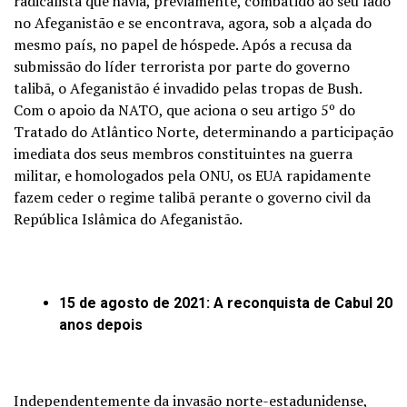
radicalista que havia, previamente, combatido ao seu lado
no Afeganistão e se encontrava, agora, sob a alçada do
mesmo país, no papel de hóspede. Após a recusa da
submissão do líder terrorista por parte do governo
talibã, o Afeganistão é invadido pelas tropas de Bush.
Com o apoio da NATO, que aciona o seu artigo 5º do
Tratado do Atlântico Norte, determinando a participação
imediata dos seus membros constituintes na guerra
militar, e homologados pela ONU, os EUA rapidamente
fazem ceder o regime talibã perante o governo civil da
República Islâmica do Afeganistão.
15 de agosto de 2021: A reconquista de Cabul 20
anos depois
Independentemente da invasão norte-estadunidense,