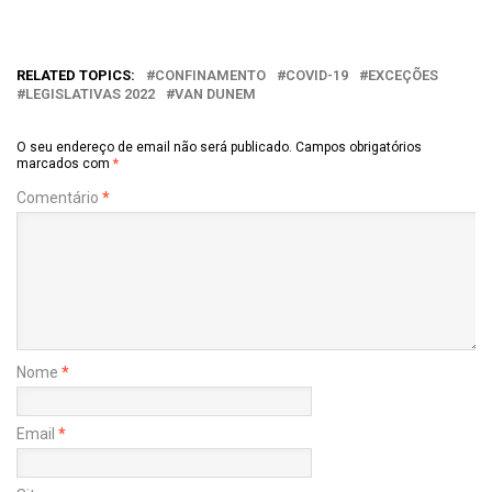
RELATED TOPICS:
CONFINAMENTO
COVID-19
EXCEÇÕES
LEGISLATIVAS 2022
VAN DUNEM
O seu endereço de email não será publicado.
Campos obrigatórios
marcados com
*
Comentário
*
Nome
*
Email
*