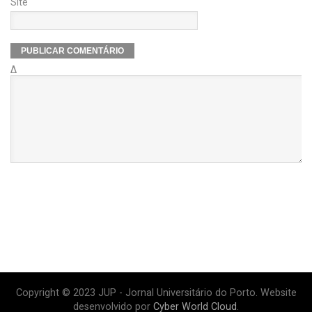
Site
Δ
Copyright © 2023 JUP - Jornal Universitário do Porto. Website
desenvolvido por
Cyber World Cloud
.